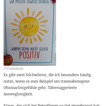
©PaulaRabe
Es gibt zwei Stichwörter, die ich besonders häufig
nutze, wenn es zum Beispiel um traumabezogene
Ohnmachtsgefühle geht: Tätersuggerierte
Ausweglosigkeit.
Etwas, das sich bei Betroffenen so tief eingebrannt hat: