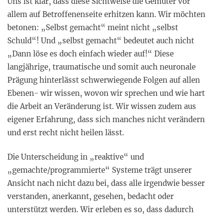
Uns ist klar, dass diese Sichtweise die Gemüter vor
allem auf Betroffenenseite erhitzen kann. Wir möchten
betonen: „Selbst gemacht“ meint nicht „selbst
Schuld“! Und „selbst gemacht“ bedeutet auch nicht
„Dann löse es doch einfach wieder auf!“ Diese
langjährige, traumatische und somit auch neuronale
Prägung hinterlässt schwerwiegende Folgen auf allen
Ebenen- wir wissen, wovon wir sprechen und wie hart
die Arbeit an Veränderung ist. Wir wissen zudem aus
eigener Erfahrung, dass sich manches nicht verändern
und erst recht nicht heilen lässt.
Die Unterscheidung in „reaktive“ und
„gemachte/programmierte“ Systeme trägt unserer
Ansicht nach nicht dazu bei, dass alle irgendwie besser
verstanden, anerkannt, gesehen, bedacht oder
unterstützt werden. Wir erleben es so, dass dadurch