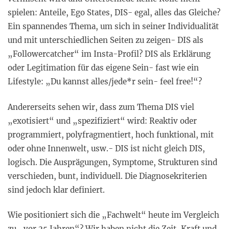
spielen: Anteile, Ego States, DIS- egal, alles das Gleiche?
Ein spannendes Thema, um sich in seiner Individualität
und mit unterschiedlichen Seiten zu zeigen- DIS als
„Followercatcher“ im Insta-Profil? DIS als Erklärung
oder Legitimation für das eigene Sein- fast wie ein
Lifestyle: „Du kannst alles/jede*r sein- feel free!“?
Andererseits sehen wir, dass zum Thema DIS viel
„exotisiert“ und „spezifiziert“ wird: Reaktiv oder
programmiert, polyfragmentiert, hoch funktional, mit
oder ohne Innenwelt, usw.- DIS ist nicht gleich DIS,
logisch. Die Ausprägungen, Symptome, Strukturen sind
verschieden, bunt, individuell. Die Diagnosekriterien
sind jedoch klar definiert.
Wie positioniert sich die „Fachwelt“ heute im Vergleich
zu „vor 25 Jahren“? Wir haben nicht die Zeit, Kraft und