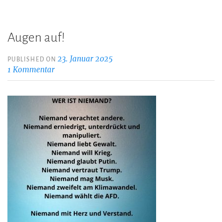
Augen auf!
23. Januar 2025
PUBLISHED ON
1 Kommentar