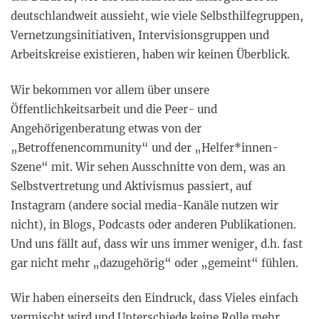
deutschlandweit aussieht, wie viele Selbsthilfegruppen,
Vernetzungsinitiativen, Intervisionsgruppen und
Arbeitskreise existieren, haben wir keinen Überblick.
Wir bekommen vor allem über unsere
Öffentlichkeitsarbeit und die Peer- und
Angehörigenberatung etwas von der
„Betroffenencommunity“ und der „Helfer*innen-
Szene“ mit. Wir sehen Ausschnitte von dem, was an
Selbstvertretung und Aktivismus passiert, auf
Instagram (andere social media-Kanäle nutzen wir
nicht), in Blogs, Podcasts oder anderen Publikationen.
Und uns fällt auf, dass wir uns immer weniger, d.h. fast
gar nicht mehr „dazugehörig“ oder „gemeint“ fühlen.
Wir haben einerseits den Eindruck, dass Vieles einfach
vermischt wird und Unterschiede keine Rolle mehr