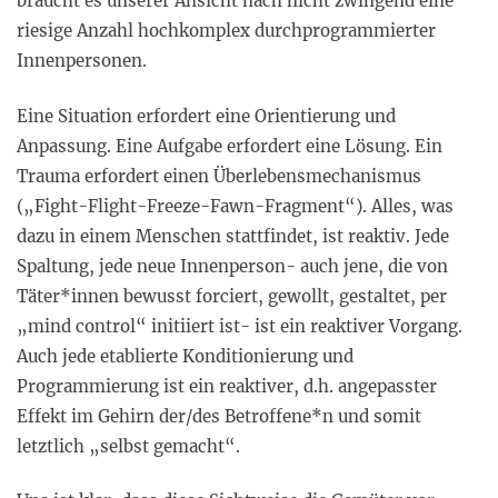
braucht es unserer Ansicht nach nicht zwingend eine
riesige Anzahl hochkomplex durchprogrammierter
Innenpersonen.
Eine Situation erfordert eine Orientierung und
Anpassung. Eine Aufgabe erfordert eine Lösung. Ein
Trauma erfordert einen Überlebensmechanismus
(„Fight-Flight-Freeze-Fawn-Fragment“). Alles, was
dazu in einem Menschen stattfindet, ist reaktiv. Jede
Spaltung, jede neue Innenperson- auch jene, die von
Täter*innen bewusst forciert, gewollt, gestaltet, per
„mind control“ initiiert ist- ist ein reaktiver Vorgang.
Auch jede etablierte Konditionierung und
Programmierung ist ein reaktiver, d.h. angepasster
Effekt im Gehirn der/des Betroffene*n und somit
letztlich „selbst gemacht“.