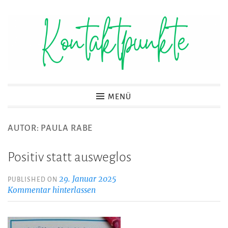
Zum
Inhalt
springen
Kontaktpunkte
MENÜ
AUTOR:
PAULA RABE
Positiv statt ausweglos
29. Januar 2025
PUBLISHED ON
Kommentar hinterlassen