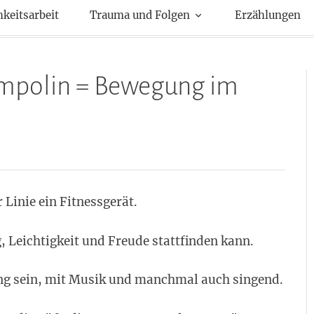
kte
hkeitsarbeit
Trauma und Folgen
Erzählungen
mpolin = Bewegung im
 Linie ein Fitnessgerät.
, Leichtigkeit und Freude stattfinden kann.
ng sein, mit Musik und manchmal auch singend.