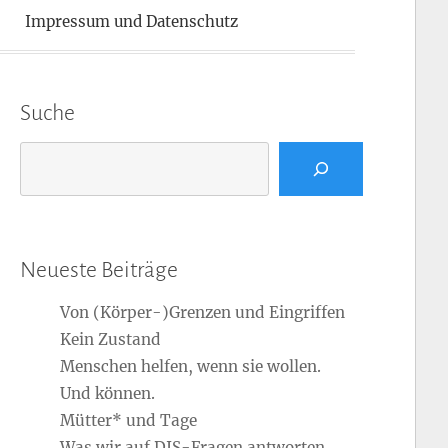
Impressum und Datenschutz
Suche
Suchen
Neueste Beiträge
Von (Körper-)Grenzen und Eingriffen
Kein Zustand
Menschen helfen, wenn sie wollen.
Und können.
Mütter* und Tage
Was wir auf DIS-Fragen antworten