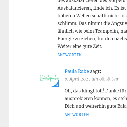
des ausbalancieren des Körpers 
Ausbalancieren, finde ich. Es is
höheren Wellen schafft nicht ins
schlimm. Das nimmt die Angst vo
ähnlich wie beim Trampolin, man
Energie zu ziehen, für den näch
Weiter eine gute Zeit.
ANTWORTEN
Paula Rabe
sagt:
6. April 2025 um 08:58 Uhr
Oh, das klingt toll! Danke fü
ausprobieren können, es steh
Dich und weiterhin gute Bala
ANTWORTEN