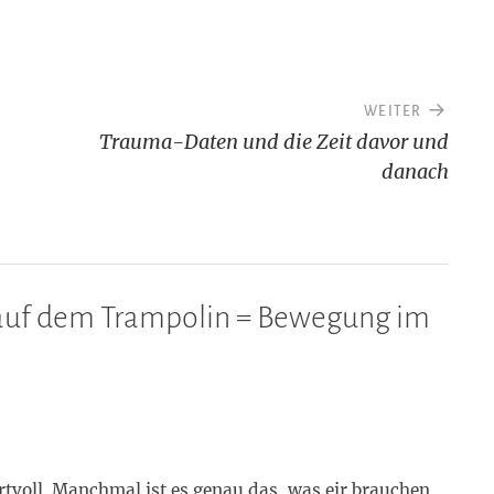
WEITER
Trauma-Daten und die Zeit davor und
danach
uf dem Trampolin = Bewegung im
rtvoll. Manchmal ist es genau das, was eir brauchen