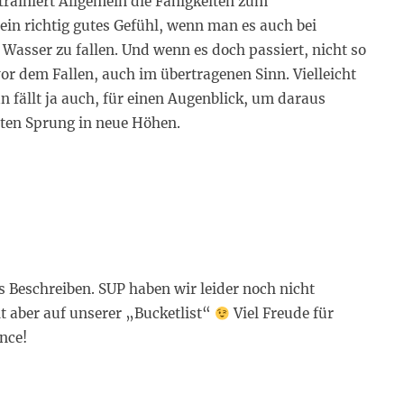
trainiert Allgemein die Fähigkeiten zum
t ein richtig gutes Gefühl, wenn man es auch bei
 Wasser zu fallen. Und wenn es doch passiert, nicht so
r dem Fallen, auch im übertragenen Sinn. Vielleicht
 fällt ja auch, für einen Augenblick, um daraus
sten Sprung in neue Höhen.
rs Beschreiben. SUP haben wir leider noch nicht
t aber auf unserer „Bucketlist“
Viel Freude für
nce!