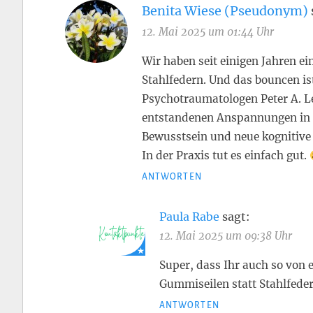
Benita Wiese (Pseudonym)
12. Mai 2025 um 01:44 Uhr
Wir haben seit einigen Jahren e
Stahlfedern. Und das bouncen is
Psychotraumatologen Peter A. Le
entstandenen Anspannungen in 
Bewusstsein und neue kognitive 
In der Praxis tut es einfach gut.
ANTWORTEN
Paula Rabe
sagt:
12. Mai 2025 um 09:38 Uhr
Super, dass Ihr auch so von 
Gummiseilen statt Stahlfedern
ANTWORTEN