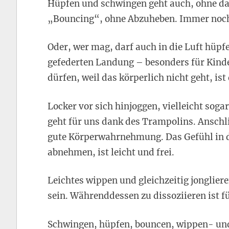
Hüpfen und schwingen geht auch, ohne da
„Bouncing“, ohne Abzuheben. Immer noch 
Oder, wer mag, darf auch in die Luft hüpfe
gefederten Landung – besonders für Kinde
dürfen, weil das körperlich nicht geht, ist
Locker vor sich hinjoggen, vielleicht so
geht für uns dank des Trampolins. Ansch
gute Körperwahrnehmung. Das Gefühl in 
abnehmen, ist leicht und frei.
Leichtes wippen und gleichzeitig jonglier
sein. Währenddessen zu dissoziieren ist f
Schwingen, hüpfen, bouncen, wippen- und