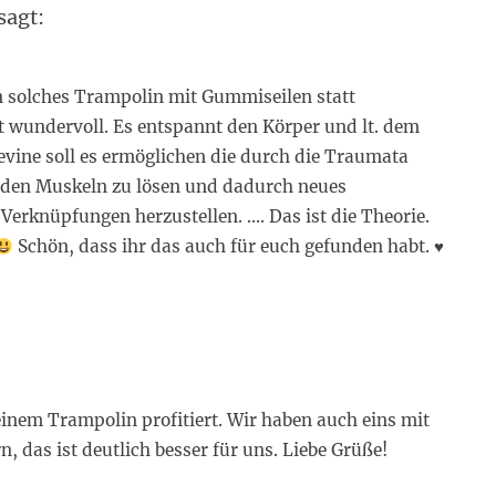
sagt:
in solches Trampolin mit Gummiseilen statt
t wundervoll. Es entspannt den Körper und lt. dem
vine soll es ermöglichen die durch die Traumata
den Muskeln zu lösen und dadurch neues
Verknüpfungen herzustellen. …. Das ist die Theorie.
Schön, dass ihr das auch für euch gefunden habt.
♥️
einem Trampolin profitiert. Wir haben auch eins mit
, das ist deutlich besser für uns. Liebe Grüße!