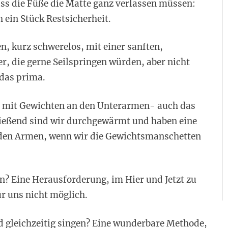
ss die Füße die Matte ganz verlassen müssen:
ein Stück Restsicherheit.
n, kurz schwerelos, mit einer sanften,
r, die gerne Seilspringen würden, aber nicht
 das prima.
gar mit Gewichten an den Unterarmen- auch das
ließend sind wir durchgewärmt und haben eine
den Armen, wenn wir die Gewichtsmanschetten
en? Eine Herausforderung, im Hier und Jetzt zu
ür uns nicht möglich.
 gleichzeitig singen? Eine wunderbare Methode,