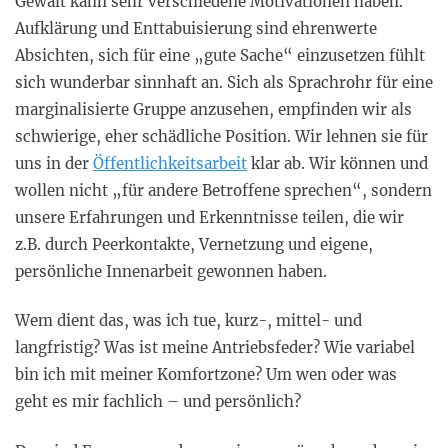
Gewalt kann sehr verschiedene Motivationen haben.
Aufklärung und Enttabuisierung sind ehrenwerte
Absichten, sich für eine „gute Sache“ einzusetzen fühlt
sich wunderbar sinnhaft an. Sich als Sprachrohr für eine
marginalisierte Gruppe anzusehen, empfinden wir als
schwierige, eher schädliche Position. Wir lehnen sie für
uns in der
Öffentlichkeitsarbeit
klar ab. Wir können und
wollen nicht „für andere Betroffene sprechen“, sondern
unsere Erfahrungen und Erkenntnisse teilen, die wir
z.B. durch Peerkontakte, Vernetzung und eigene,
persönliche Innenarbeit gewonnen haben.
Wem dient das, was ich tue, kurz-, mittel- und
langfristig? Was ist meine Antriebsfeder? Wie variabel
bin ich mit meiner Komfortzone? Um wen oder was
geht es mir fachlich – und persönlich?