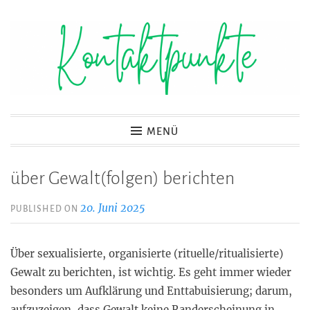
Zum
Inhalt
springen
Kontaktpunkte
MENÜ
über Gewalt(folgen) berichten
20. Juni 2025
PUBLISHED ON
Über sexualisierte, organisierte (rituelle/ritualisierte)
Gewalt zu berichten, ist wichtig. Es geht immer wieder
besonders um Aufklärung und Enttabuisierung; darum,
aufzuzeigen, dass Gewalt keine Randerscheinung in