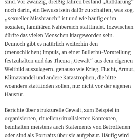
sind. Vor zwanzig, dreißig Jahren bestand „Aufklärung“
noch darin, ein Bewusstsein dafür zu schaffen, was sog.
„sexueller Missbrauch“ ist und wie häufig er im
sozialen, familiären Nahbereich stattfindet. Inzwischen
dürfte das vielen Menschen klargeworden sein.
Dennoch gibt es natürlich weiterhin den
(menschlichen) Impuls, an einer Bullerbü-Vorstellung
festzuhalten und das Thema „Gewalt“ aus dem eigenen
Weltbild auszulagern, genauso wie Krieg, Flucht, Armut,
Klimawandel und andere Katastrophen, die bitte
woanders stattfinden sollen, nur nicht vor der eigenen
Haustür.
Berichte über strukturelle Gewalt, zum Beispiel in
organisierten, rituellen/ritualisierten Kontexten,
beinhalten meistens auch Statements von Betroffenen
oder sind als Portraits über sie aufgebaut. Häufig wird