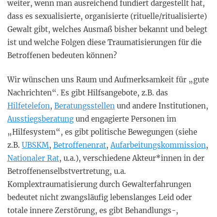
weiter, wenn man ausreichend fundiert dargestellt hat,
dass es sexualisierte, organisierte (rituelle/ritualisierte)
Gewalt gibt, welches Ausmaß bisher bekannt und belegt
ist und welche Folgen diese Traumatisierungen für die
Betroffenen bedeuten können?
Wir wünschen uns Raum und Aufmerksamkeit für „gute
Nachrichten“. Es gibt Hilfsangebote, z.B. das
Hilfetelefon
,
Beratungsstellen
und andere Institutionen,
Ausstiegsberatung
und engagierte Personen im
„Hilfesystem“, es gibt politische Bewegungen (siehe
z.B.
UBSKM
,
Betroffenenrat
,
Aufarbeitungskommission
,
Nationaler Rat
, u.a.), verschiedene Akteur*innen in der
Betroffenenselbstvertretung, u.a.
Komplextraumatisierung durch Gewalterfahrungen
bedeutet nicht zwangsläufig lebenslanges Leid oder
totale innere Zerstörung, es gibt Behandlungs-,