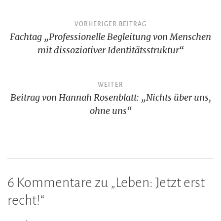
Beitragsnavigation
VORHERIGER BEITRAG
Fachtag „Professionelle Begleitung von Menschen
mit dissoziativer Identitätsstruktur“
WEITER
Beitrag von Hannah Rosenblatt: „Nichts über uns,
ohne uns“
6 Kommentare zu „
Leben: Jetzt erst
recht!
“