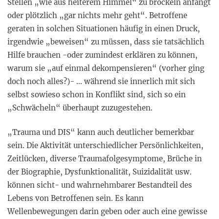
Stellen „wie aus heiterem Himmel“ zu bröckeln anfängt
oder plötzlich „gar nichts mehr geht“. Betroffene
geraten in solchen Situationen häufig in einen Druck,
irgendwie „beweisen“ zu müssen, dass sie tatsächlich
Hilfe brauchen -oder zumindest erklären zu können,
warum sie „auf einmal dekompensieren“ (vorher ging
doch noch alles?)- … während sie innerlich mit sich
selbst sowieso schon in Konflikt sind, sich so ein
„Schwächeln“ überhaupt zuzugestehen.
„Trauma und DIS“ kann auch deutlicher bemerkbar
sein. Die Aktivität unterschiedlicher Persönlichkeiten,
Zeitlücken, diverse Traumafolgesymptome, Brüche in
der Biographie, Dysfunktionalität, Suizidalität usw.
können sicht- und wahrnehmbarer Bestandteil des
Lebens von Betroffenen sein. Es kann
Wellenbewegungen darin geben oder auch eine gewisse