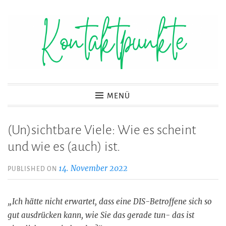
Zum
Inhalt
springen
Kontaktpunkte
MENÜ
(Un)sichtbare Viele: Wie es scheint
und wie es (auch) ist.
14. November 2022
PUBLISHED ON
„Ich hätte nicht erwartet, dass eine DIS-Betroffene sich so
gut ausdrücken kann, wie Sie das gerade tun- das ist