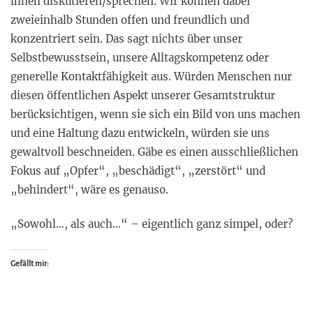
ihnen diskutieren/sprechen. Wir können dabei
zweieinhalb Stunden offen und freundlich und
konzentriert sein. Das sagt nichts über unser
Selbstbewusstsein, unsere Alltagskompetenz oder
generelle Kontaktfähigkeit aus. Würden Menschen nur
diesen öffentlichen Aspekt unserer Gesamtstruktur
berücksichtigen, wenn sie sich ein Bild von uns machen
und eine Haltung dazu entwickeln, würden sie uns
gewaltvoll beschneiden. Gäbe es einen ausschließlichen
Fokus auf „Opfer“, „beschädigt“, „zerstört“ und
„behindert“, wäre es genauso.
„Sowohl…, als auch…“ – eigentlich ganz simpel, oder?
Gefällt mir: