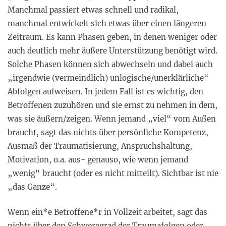
Manchmal passiert etwas schnell und radikal,
manchmal entwickelt sich etwas über einen längeren
Zeitraum. Es kann Phasen geben, in denen weniger oder
auch deutlich mehr äußere Unterstützung benötigt wird.
Solche Phasen können sich abwechseln und dabei auch
„irgendwie (vermeindlich) unlogische/unerklärliche“
Abfolgen aufweisen. In jedem Fall ist es wichtig, den
Betroffenen zuzuhören und sie ernst zu nehmen in dem,
was sie äußern/zeigen. Wenn jemand „viel“ vom Außen
braucht, sagt das nichts über persönliche Kompetenz,
Ausmaß der Traumatisierung, Anspruchshaltung,
Motivation, o.a. aus- genauso, wie wenn jemand
„wenig“ braucht (oder es nicht mitteilt). Sichtbar ist nie
„das Ganze“.
Wenn ein*e Betroffene*r in Vollzeit arbeitet, sagt das
nichts über den Schweregrad der Traumafolgen oder