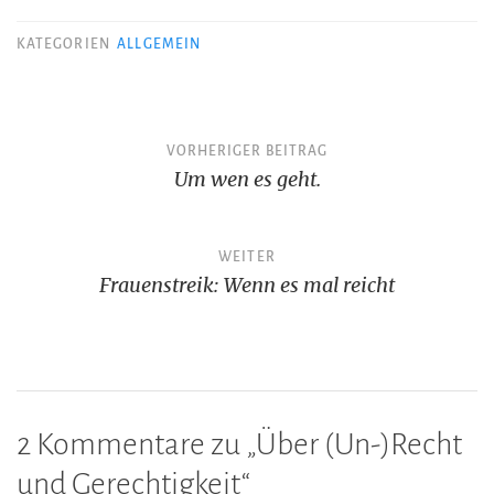
KATEGORIEN
ALLGEMEIN
Beitragsnavigation
VORHERIGER BEITRAG
Um wen es geht.
WEITER
Frauenstreik: Wenn es mal reicht
2 Kommentare zu „
Über (Un-)Recht
und Gerechtigkeit
“