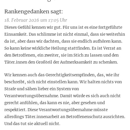
Rankengedanken
sagt:
18. Februar 2026 um 17:05 Uhr
Dieses Gefühl kennen wir gut. Für uns ist es eine fortgeführte
Einsamkeit. Das schlimme ist nicht einmal, dass sie weiterhin
da ist, aber dass wir dachten, dass sie endlich aufhören kann.
So kann keine wirkliche Heilung stattfinden. Es ist Verrat an
den Betroffenen, ein zweiter, sie im Stich zu lassen und den
Täter.innen den Großteil der Aufmerksamkeit zu schenken.
Wir kennen auch das Gerechtigkeitsempfinden, das, wie ihr
beschreibt, sich nicht einstellen kann. Wir halten nichts von
Strafe und sähen lieber ein System von
Verantwortungsübernahme. Damit würde es sich auch nicht
gerecht anfühlen, das kann es nie, aber gesehen und
respektiert. Diese Verantwortungsübernahme müsste
allerdings Täter.innenarbeit an Betroffenenschutz ausrichten.
Und das tut sie aktuell nicht.