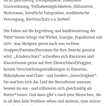
nicht gleichzeitig Therapieplätze, finanzielle
Unterstützung, Teilhabemöglichkeiten, Hilfsmittel,
Wohnraum, berufliche Integration, medizinische
Versorgung, Rechtsschutz o.a. herbei!
Der Fokus auf die Ergreifung und Sanktionierung der
Täter*innen bringt viel Wirbel, Energie, Populismus mit
sich- was übrigens gerne auch von rechten
Gruppen/Parteien/Personen für ihre Zwecke genutzt
wird. „Kinderschutz“ schreiben sich Rassisten und
Rassistinnen gerne auf ihre (Deutschland)Flaggen,
kotzen Verschwörungserzählungen in Kameras,
Mikrophone und Chats- und fordern „Gerechtigkeit“.
Sie machen sich das Leid der Betroffenen zunutze,
beuten sie aus- und stilisieren sich gleichzeitig als
Retter*innen. Und dann gibt´s noch jene Menschen, die
in all dem kein Problem sehen und meinen, man müsse