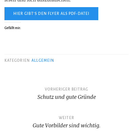
HIER GIBT’S DEN FLYER ALS PDF-DATEI
Gefällt mir:
KATEGORIEN
ALLGEMEIN
Beitragsnavigation
VORHERIGER BEITRAG
Schutz und gute Gründe
WEITER
Gute Vorbilder sind wichtig.