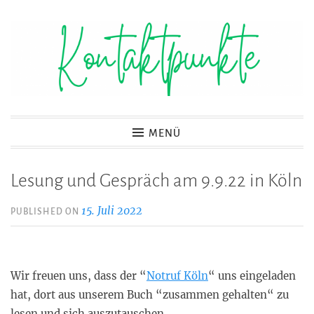
Zum
Inhalt
springen
Kontaktpunkte
MENÜ
Lesung und Gespräch am 9.9.22 in Köln
15. Juli 2022
PUBLISHED ON
Wir freuen uns, dass der “
Notruf Köln
“ uns eingeladen
hat, dort aus unserem Buch “zusammen gehalten“ zu
lesen und sich auszutauschen.