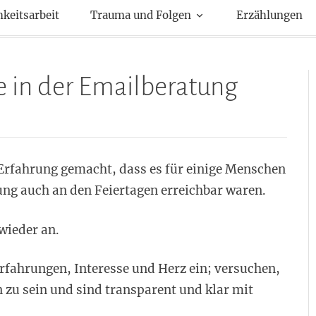
kte
hkeitsarbeit
Trauma und Folgen
Erzählungen
 in der Emailberatung
Erfahrung gemacht, dass es für einige Menschen
ung auch an den Feiertagen erreichbar waren.
wieder an.
rfahrungen, Interesse und Herz ein; versuchen,
n zu sein und sind transparent und klar mit