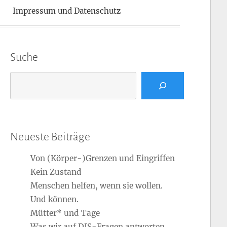
Impressum und Datenschutz
Suche
Suchen
Neueste Beiträge
Von (Körper-)Grenzen und Eingriffen
Kein Zustand
Menschen helfen, wenn sie wollen.
Und können.
Mütter* und Tage
Was wir auf DIS-Fragen antworten