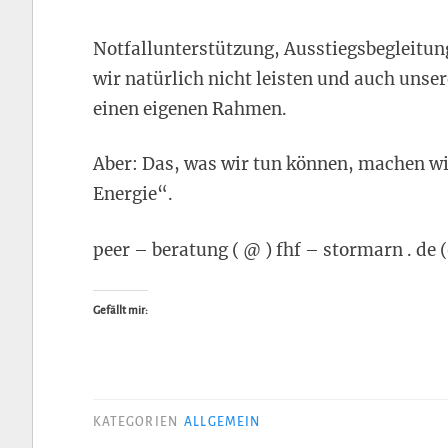
Notfallunterstützung, Ausstiegsbegleitun
wir natürlich nicht leisten und auch unse
einen eigenen Rahmen.
Aber: Das, was wir tun können, machen wi
Energie“.
peer – beratung ( @ ) fhf – stormarn . d
Gefällt mir:
KATEGORIEN
ALLGEMEIN