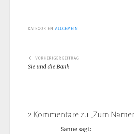
KATEGORIEN
ALLGEMEIN
Beitragsnavigation
VORHERIGER BEITRAG
Sie und die Bank
2 Kommentare zu „
Zum Namen
Sanne
sagt: