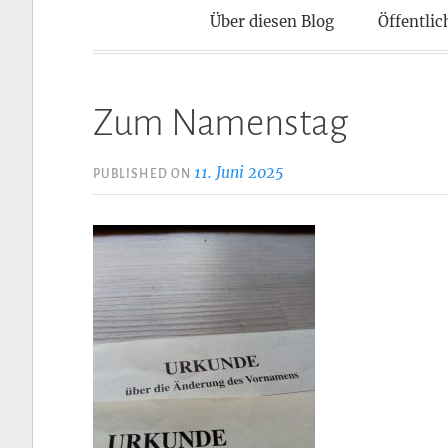
Kontaktpun
Über diesen Blog
Öffentlic
Zum Namenstag
11. Juni 2025
PUBLISHED ON