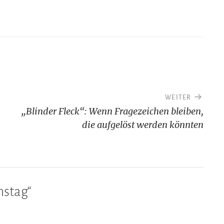
WEITER
„Blinder Fleck“: Wenn Fragezeichen bleiben,
die aufgelöst werden könnten
stag
“