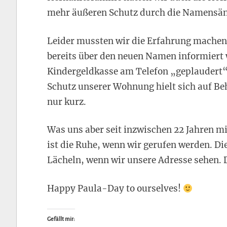
mehr äußeren Schutz durch die Namensän
Leider mussten wir die Erfahrung machen
bereits über den neuen Namen informiert w
Kindergeldkasse am Telefon „geplaudert“ 
Schutz unserer Wohnung hielt sich auf B
nur kurz.
Was uns aber seit inzwischen 22 Jahren mi
ist die Ruhe, wenn wir gerufen werden. Di
Lächeln, wenn wir unsere Adresse sehen. D
Happy Paula-Day to ourselves!
Gefällt mir: