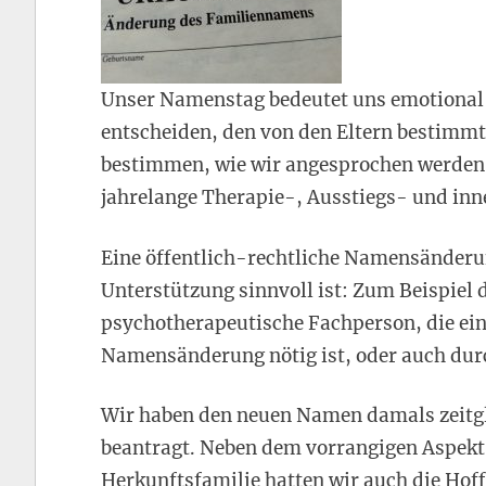
Unser Namenstag bedeutet uns emotional 
entscheiden, den von den Eltern bestimm
bestimmen, wie wir angesprochen werden
jahrelange Therapie-, Ausstiegs- und inn
Eine öffentlich-rechtliche Namensänderun
Unterstützung sinnvoll ist: Zum Beispiel 
psychotherapeutische Fachperson, die ein
Namensänderung nötig ist, oder auch durc
Wir haben den neuen Namen damals zeitgl
beantragt. Neben dem vorrangigen Aspekt 
Herkunftsfamilie hatten wir auch die Hof