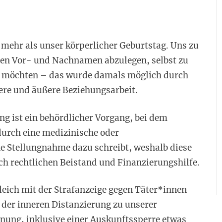
mehr als unser körperlicher Geburtstag. Uns zu
ten Vor- und Nachnamen abzulegen, selbst zu
 möchten – das wurde damals möglich durch
ere und äußere Beziehungsarbeit.
g ist ein behördlicher Vorgang, bei dem
durch eine medizinische oder
e Stellungnahme dazu schreibt, weshalb diese
h rechtlichen Beistand und Finanzierungshilfe.
eich mit der Strafanzeige gegen Täter*innen
der inneren Distanzierung zu unserer
fnung, inklusive einer Auskunftssperre etwas