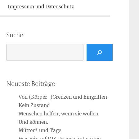
Impressum und Datenschutz
Suche
Suchen
Neueste Beiträge
Von (Körper-)Grenzen und Eingriffen
Kein Zustand
Menschen helfen, wenn sie wollen.
Und können.
Mütter* und Tage
Was wir auf DIS-Fragen antworten