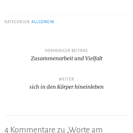
KATEGORIEN
ALLGEMEIN
Beitragsnavigation
VORHERIGER BEITRAG
Zusammenarbeit und Vielfalt
WEITER
sich in den Körper hineinleben
4 Kommentare zu „
Worte am