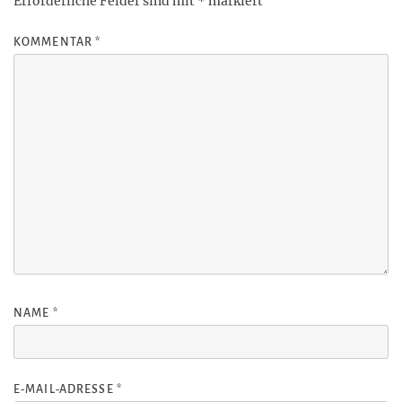
Erforderliche Felder sind mit
*
markiert
KOMMENTAR
*
NAME
*
E-MAIL-ADRESSE
*