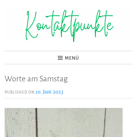
Zum
Inhalt
springen
Kontaktpunkte
MENÜ
Worte am Samstag
10. Juni 2023
PUBLISHED ON