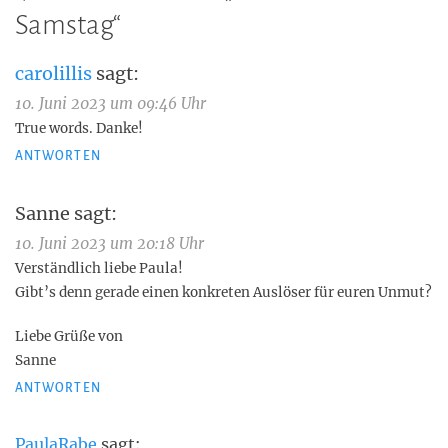
Samstag
“
carolillis
sagt:
10. Juni 2023 um 09:46 Uhr
True words. Danke!
ANTWORTEN
Sanne
sagt:
10. Juni 2023 um 20:18 Uhr
Verständlich liebe Paula!
Gibt’s denn gerade einen konkreten Auslöser für euren Unmut?
Liebe Grüße von
Sanne
ANTWORTEN
PaulaRabe
sagt: