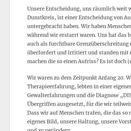
Unsere Entscheidung, uns räumlich weit
Dunstkreis, ist einer Entscheidung von Au
untergebracht haben. Wir haben Mensche
während wir erstarrt waren. Uns hat das b
auch als furchtbare Grenzüberschreitung
überfordert und irritiert und standen mi
machen die so einen Aufriss? Es ist doch (
Wir waren zu dem Zeitpunkt Anfang 20. W
Therapieerfahrung, lebten in einer eigen
Gewalterfahrungen und die Diagnose „DIS
Übergriffen ausgesetzt, für die wir teilw
Dass wir auf Menschen trafen, die das so 
eigenes Bild, unsere Haltung, unsere Vorste
und zu verändern.