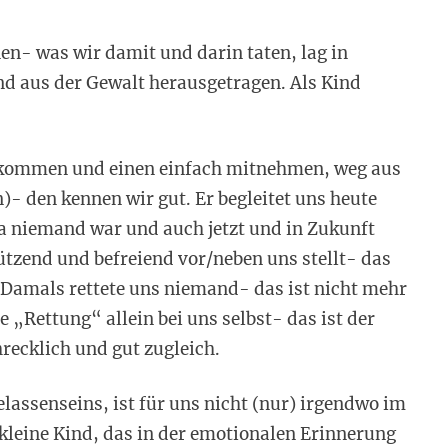
n- was wir damit und darin taten, lag in
d aus der Gewalt herausgetragen. Als Kind
kommen und einen einfach mitnehmen, weg aus
- den kennen wir gut. Er begleitet uns heute
da niemand war und auch jetzt und in Zukunft
ützend und befreiend vor/neben uns stellt- das
Damals rettete uns niemand- das ist nicht mehr
e „Rettung“ allein bei uns selbst- das ist der
ecklich und gut zugleich.
elassenseins, ist für uns nicht (nur) irgendwo im
s kleine Kind, das in der emotionalen Erinnerung