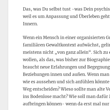
Das, was Du selbst tust -was Dein psychi
weil es um Anpassung und Überleben geht, 
Innern.
Wenn ein Mensch in einer organisierten G
familiären Gewaltkontext aufwächst, geli
meistens nicht „von ganz allein“. Sich zu
wollen, als das, was bisher zur Biographi
braucht neue Erfahrungen und Begegnung
Beziehungen innen und außen. Wenn man ke
wie es aussehen und sich anfühlen könnte
Weg entscheiden? Wieso sollte man alte 
ins Bodenlose macht? Wie soll man dafür M
aufbringen können- wenn da erst mal nur 