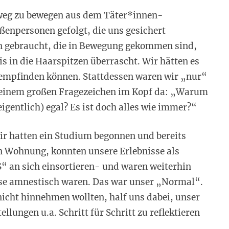
 weg zu bewegen aus dem Täter*innen-
ßenpersonen gefolgt, die uns gesichert
n gebraucht, die in Bewegung gekommen sind,
is in die Haarspitzen überrascht. Wir hätten es
 empfinden können. Stattdessen waren wir „nur“
t einem großen Fragezeichen im Kopf da: „Warum
eigentlich) egal? Es ist doch alles wie immer?“
ir hatten ein Studium begonnen und bereits
en Wohnung, konnten unsere Erlebnisse als
“ an sich einsortieren- und waren weiterhin
eise amnestisch waren. Das war unser „Normal“.
nicht hinnehmen wollten, half uns dabei, unser
llungen u.a. Schritt für Schritt zu reflektieren