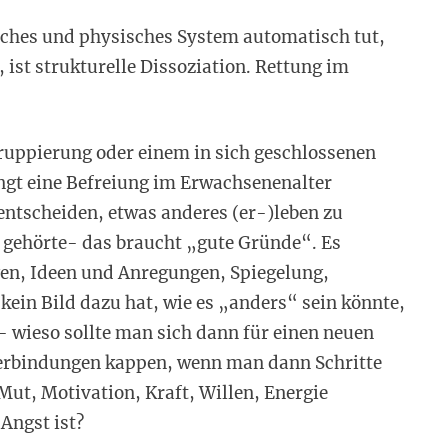
sches und physisches System automatisch tut,
ist strukturelle Dissoziation. Rettung im
ruppierung oder einem in sich geschlossenen
ngt eine Befreiung im Erwachsenenalter
 entscheiden, etwas anderes (er-)leben zu
e gehörte- das braucht „gute Gründe“. Es
en, Ideen und Anregungen, Spiegelung,
in Bild dazu hat, wie es „anders“ sein könnte,
- wieso sollte man sich dann für einen neuen
Verbindungen kappen, wenn man dann Schritte
ut, Motivation, Kraft, Willen, Energie
Angst ist?