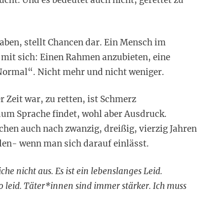
ht. Und es bedeutet auch nicht, gerettet zu
ben, stellt Chancen dar. Ein Mensch im
 mit sich: Einen Rahmen anzubieten, eine
Normal“. Nicht mehr und nicht weniger.
er Zeit war, zu retten, ist Schmerz
kaum Sprache findet, wohl aber Ausdruck.
hen auch nach zwanzig, dreißig, vierzig Jahren
en- wenn man sich darauf einlässt.
iche nicht aus. Es ist ein lebenslanges Leid.
o leid. Täter*innen sind immer stärker. Ich muss