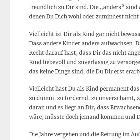
freundlich zu Dir sind. Die „anders“ sind 
denen Du Dich wohl oder zumindest nicht p
Vielleicht ist Dir als Kind gar nicht bewus
Dass andere Kinder anders aufwachsen. Da
Recht darauf hast, dass Dir das nicht anget
Kind liebevoll und zuverlässig zu versorge
das keine Dinge sind, die Du Dir erst erar
Vielleicht hast Du als Kind permanent das 
zu dumm, zu fordernd, zu unverschämt, zu
daran und es liegt an Dir, dass Erwachse
wäre, müsste doch jemand kommen und Di
Die Jahre vergehen und die Rettung im Auß