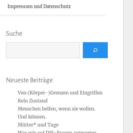
Impressum und Datenschutz
Suche
Suchen
Neueste Beiträge
Von (Körper-)Grenzen und Eingriffen
Kein Zustand
Menschen helfen, wenn sie wollen.
Und können.
Mütter* und Tage
Was wir auf DIS-Fragen antworten