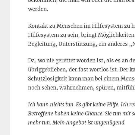
bekommen, die man will oder die man brauc
werden.
Kontakt zu Menschen im Hilfesystem zu ha
Hilfesystem zu sein, bringt Möglichkeiten
Begleitung, Unterstützung, ein anderes „
Da, wo nie gerettet worden ist, als es an d
übriggeblieben, der fast wortlos ist. Der 
Schutzlosigkeit kann man bei einem Mensc
noch sehen, wahrnehmen, spüren, mitfühl
Ich kann nichts tun. Es gibt keine Hilfe. Ich re
Betroffene haben keine Chance. Sie tun mir s
mehr tun. Mein Angebot ist ungenügend.