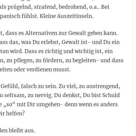
als prügelnd, strafend, bedrohend, o.a.. Bei
anisch fühlst. Kleine Auszeitinseln.
st, dass es Alternativen zur Gewalt geben kann.
ss das, was Du erlebst, Gewalt ist- und Du ein
an wird. Dass es richtig und wichtig ist, ein
n, zu pflegen, zu fördern, zu begleiten- und dass
beiten oder verdienen musst.
Gefühl, falsch zu sein. Zu viel, zu anstrengend,
 seltsam, zu nervig. Du denkst, Du bist Schuld
ne „so“ mit Dir umgehen- denn wenn es anders
r helfen?
en bleibt aus.