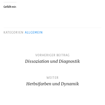
Gefällt mir:
KATEGORIEN
ALLGEMEIN
Beitragsnavigation
VORHERIGER BEITRAG
Dissoziation und Diagnostik
WEITER
Herbstfarben und Dynamik