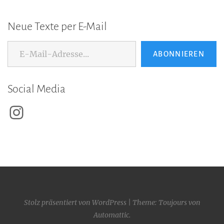
Neue Texte per E-Mail
E-Mail-Adresse...
ABONNIEREN
Social Media
Instagram
Stolz präsentiert von WordPress
|
Theme: Toujours von
Automattic
.