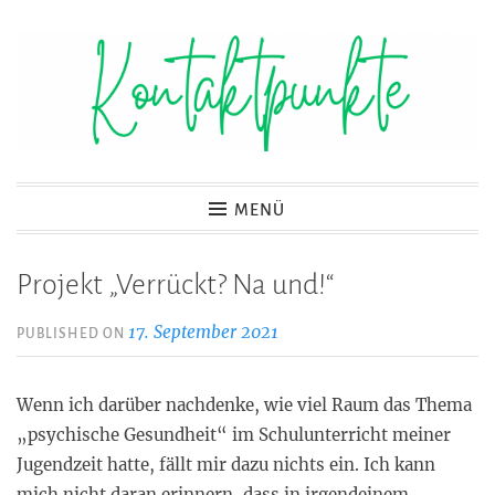
Zum
Inhalt
springen
Kontaktpunkte
MENÜ
Projekt „Verrückt? Na und!“
17. September 2021
PUBLISHED ON
Wenn ich darüber nachdenke, wie viel Raum das Thema
„psychische Gesundheit“ im Schulunterricht meiner
Jugendzeit hatte, fällt mir dazu nichts ein. Ich kann
mich nicht daran erinnern, dass in irgendeinem