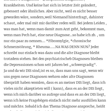
Krankheiten. Und keine hat sich in letzter Zeit geändert,
gebessert oder ähnliches. Aber nicht, weil es nicht besser
geworden wäre, sondern,weil Niemand hinterfragt, dahinter
schaut, oder mal mit mir darüber reden will. Bei jedem Leiden ,
was man hat, wenn man damit zum Arzt geht, bekommt man,
wenn man Pech hat, eine neue Diagnose…so habe ich zb. , um
nur ein paar zu nennen…. *Fibromylgie, *chronische
Schmerzstörung, * Rheuma……NA WAS DENN NUN? Jeder
schreibt nur einfach was dazu und die alte Diagnose bleibt
trotzdem stehen. Bei den psychiatrischeb Diagnosen bleiben
die Depresssionen schon seit Jahren bei „schwergradig“.
Ja und da wir DIS sind,ist es so, dass man uns sagt, wenn wir
uns gegen neue Diagnosen wehren oder alte Diagnosen
überprüft haben womlen, dass es an meiner DIS liegt, dass ich
vieles nicht akzeptieten will ( kann), dass es an der DIS liegt,
wenn ich mich darüber so aufrege und dass es an der DIS liegt,
wenn ich keine Fragebögen einfach nicht mehr ausfüllen kann
und möchte. Sobald ich das Thema Diagnose anspreche, heißt