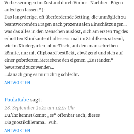
Verbesserungen im Zustand durch Vorher- Nachher- Bögen
aufzeigen lassen.“):
Das langwierige, oft überfordernde Setting, die unmöglich zu
beantwortenden Fragen nach prozentualen Einschätzungen…
was das alles in den Menschen auslöst, sich am ersten Tag des
erhofften Klinikaufenthaltes erstmal im Stuhlkreis sitzend,
wie im Kindergarten, ohne Tisch, auf dem man schreiben
könnte, nur mit Clipboard bestückt, abwägend und sich auf
einer geforderten Metaebene den eigenen „Zuständen“
bewertend zuzuwenden…
…danach ging es mir richtig schlecht.
ANTWORTEN
PaulaRabe
sagt:
28. September 2021 um 14:47 Uhr
Du/Ihr kennst/kennt „es“ offenbar auch, dieses
Diagnostikdilemma… Puh.
ANTWORTEN