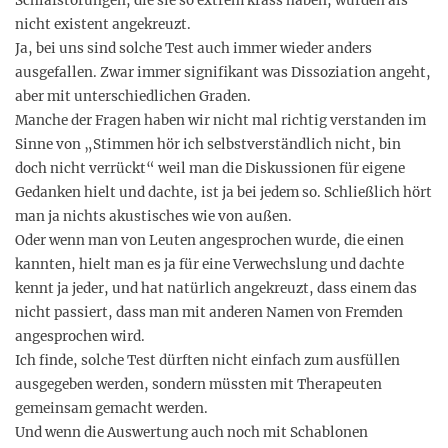
Schlafstörungen, die sie so extrem krass haben, wurden als
nicht existent angekreuzt.
Ja, bei uns sind solche Test auch immer wieder anders
ausgefallen. Zwar immer signifikant was Dissoziation angeht,
aber mit unterschiedlichen Graden.
Manche der Fragen haben wir nicht mal richtig verstanden im
Sinne von „Stimmen hör ich selbstverständlich nicht, bin
doch nicht verrückt“ weil man die Diskussionen für eigene
Gedanken hielt und dachte, ist ja bei jedem so. Schließlich hört
man ja nichts akustisches wie von außen.
Oder wenn man von Leuten angesprochen wurde, die einen
kannten, hielt man es ja für eine Verwechslung und dachte
kennt ja jeder, und hat natürlich angekreuzt, dass einem das
nicht passiert, dass man mit anderen Namen von Fremden
angesprochen wird.
Ich finde, solche Test dürften nicht einfach zum ausfüllen
ausgegeben werden, sondern müssten mit Therapeuten
gemeinsam gemacht werden.
Und wenn die Auswertung auch noch mit Schablonen