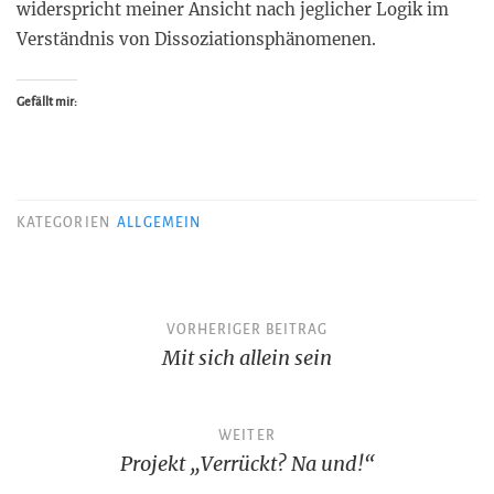
widerspricht meiner Ansicht nach jeglicher Logik im
Verständnis von Dissoziationsphänomenen.
Gefällt mir:
KATEGORIEN
ALLGEMEIN
Beitragsnavigation
VORHERIGER BEITRAG
Mit sich allein sein
WEITER
Projekt „Verrückt? Na und!“