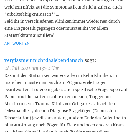
vorher-nachher-Symptomatik, welches Therapieangebot mit
welchem Effekt auf die Symptomatik und nicht zuletzt auch
“arbeitsfähig entlassen?“…
Seid Ihr in verschiedenen Kliniken immer wieder neu durch
eine Diagnostik gegangen oder musstet Ihr vor allem
Statistikkram ausfüllen?
ANTWORTEN
vergissmeinnichtdaslebendanach
sagt:
28. Juli 2021 um 13:52 Uhr
Das mit den Statistiken war vor allen in Reha Kliniken. In
manchen musste man auch am PC ganz viele Fragen
beantworten. Trotzdem gab es auch spezifische Fragebögen auf
Papier und die hatten es oft extrem in sich, Trigger pur.
Aber in unserer Trauma Klinik vor Ort gab es tatsächlich
jedesmal die typischen Diagnose Fragebögen (Depression,
Dissoziation) jeweils am Anfang und am Ende des Aufenthalts
plus am Anfang noch Bögen für Ziele und noch anderen Kram.