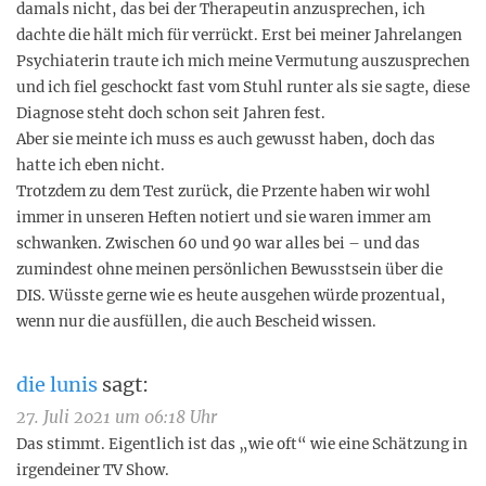
damals nicht, das bei der Therapeutin anzusprechen, ich
dachte die hält mich für verrückt. Erst bei meiner Jahrelangen
Psychiaterin traute ich mich meine Vermutung auszusprechen
und ich fiel geschockt fast vom Stuhl runter als sie sagte, diese
Diagnose steht doch schon seit Jahren fest.
Aber sie meinte ich muss es auch gewusst haben, doch das
hatte ich eben nicht.
Trotzdem zu dem Test zurück, die Przente haben wir wohl
immer in unseren Heften notiert und sie waren immer am
schwanken. Zwischen 60 und 90 war alles bei – und das
zumindest ohne meinen persönlichen Bewusstsein über die
DIS. Wüsste gerne wie es heute ausgehen würde prozentual,
wenn nur die ausfüllen, die auch Bescheid wissen.
die lunis
sagt:
27. Juli 2021 um 06:18 Uhr
Das stimmt. Eigentlich ist das „wie oft“ wie eine Schätzung in
irgendeiner TV Show.