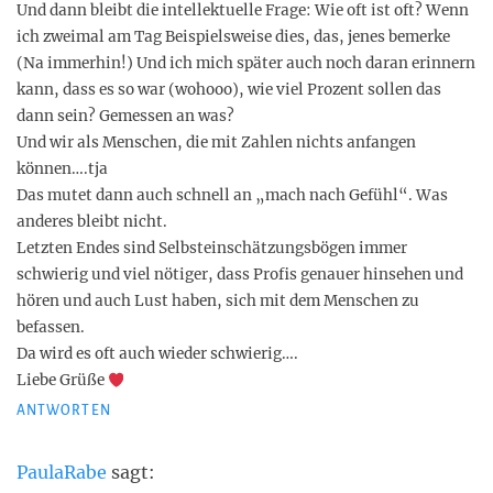
Und dann bleibt die intellektuelle Frage: Wie oft ist oft? Wenn
ich zweimal am Tag Beispielsweise dies, das, jenes bemerke
(Na immerhin!) Und ich mich später auch noch daran erinnern
kann, dass es so war (wohooo), wie viel Prozent sollen das
dann sein? Gemessen an was?
Und wir als Menschen, die mit Zahlen nichts anfangen
können….tja
Das mutet dann auch schnell an „mach nach Gefühl“. Was
anderes bleibt nicht.
Letzten Endes sind Selbsteinschätzungsbögen immer
schwierig und viel nötiger, dass Profis genauer hinsehen und
hören und auch Lust haben, sich mit dem Menschen zu
befassen.
Da wird es oft auch wieder schwierig….
Liebe Grüße
ANTWORTEN
PaulaRabe
sagt: