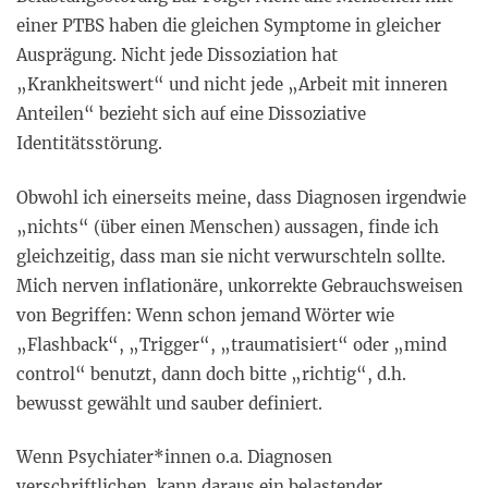
einer PTBS haben die gleichen Symptome in gleicher
Ausprägung. Nicht jede Dissoziation hat
„Krankheitswert“ und nicht jede „Arbeit mit inneren
Anteilen“ bezieht sich auf eine Dissoziative
Identitätsstörung.
Obwohl ich einerseits meine, dass Diagnosen irgendwie
„nichts“ (über einen Menschen) aussagen, finde ich
gleichzeitig, dass man sie nicht verwurschteln sollte.
Mich nerven inflationäre, unkorrekte Gebrauchsweisen
von Begriffen: Wenn schon jemand Wörter wie
„Flashback“, „Trigger“, „traumatisiert“ oder „mind
control“ benutzt, dann doch bitte „richtig“, d.h.
bewusst gewählt und sauber definiert.
Wenn Psychiater*innen o.a. Diagnosen
verschriftlichen, kann daraus ein belastender,