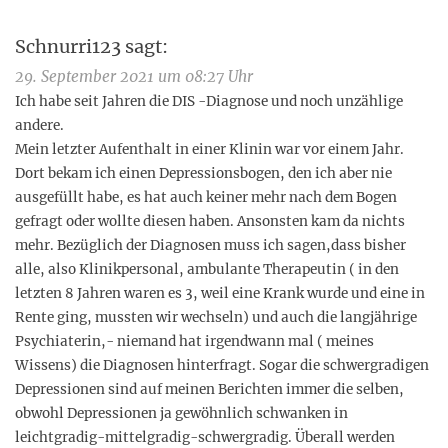
Schnurri123
sagt:
29. September 2021 um 08:27 Uhr
Ich habe seit Jahren die DIS -Diagnose und noch unzählige
andere.
Mein letzter Aufenthalt in einer Klinin war vor einem Jahr.
Dort bekam ich einen Depressionsbogen, den ich aber nie
ausgefüllt habe, es hat auch keiner mehr nach dem Bogen
gefragt oder wollte diesen haben. Ansonsten kam da nichts
mehr. Bezüglich der Diagnosen muss ich sagen,dass bisher
alle, also Klinikpersonal, ambulante Therapeutin ( in den
letzten 8 Jahren waren es 3, weil eine Krank wurde und eine in
Rente ging, mussten wir wechseln) und auch die langjährige
Psychiaterin,- niemand hat irgendwann mal ( meines
Wissens) die Diagnosen hinterfragt. Sogar die schwergradigen
Depressionen sind auf meinen Berichten immer die selben,
obwohl Depressionen ja gewöhnlich schwanken in
leichtgradig-mittelgradig-schwergradig. Überall werden