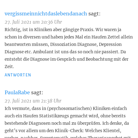
vergissmeinnichtdaslebendanach
sagt:
27. Juli 2021 um 20:36 Uhr
Richtig, ist in Kliniken aber gängige Praxis. Wir waren ja
schon in diversen und haben jedes Mal ein Haufen Zettel allein
beantworten müssen, Dissoziation Diagnose, Depression
Diagnose etc. Ambulant ist uns das so noch nie passiert. Da
entsteht die Diagnose im Gespräch und Beobachtung mit der
Zeit.
ANTWORTEN
PaulaRabe
sagt:
27. Juli 2021 um 21:38 Uhr
Ich vermute, dass in (psychosomatischen) Kliniken einfach
auch ein Haufen Statistikzeugs gemacht wird, ohne bereits
bestehende Diagnosen noch mal zu überprüfen. Ich denke, da
geht’s vor allem um den Klinik-Check: Welches Klientel,