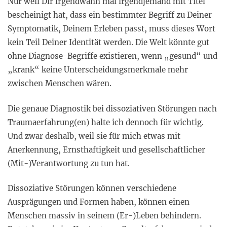
Nur weil Dir irgendwann mal irgendjemand mit Titel
bescheinigt hat, dass ein bestimmter Begriff zu Deiner
Symptomatik, Deinem Erleben passt, muss dieses Wort
kein Teil Deiner Identität werden. Die Welt könnte gut
ohne Diagnose-Begriffe existieren, wenn „gesund“ und
„krank“ keine Unterscheidungsmerkmale mehr
zwischen Menschen wären.
Die genaue Diagnostik bei dissoziativen Störungen nach
Traumaerfahrung(en) halte ich dennoch für wichtig.
Und zwar deshalb, weil sie für mich etwas mit
Anerkennung, Ernsthaftigkeit und gesellschaftlicher
(Mit-)Verantwortung zu tun hat.
Dissoziative Störungen können verschiedene
Ausprägungen und Formen haben, können einen
Menschen massiv in seinem (Er-)Leben behindern.