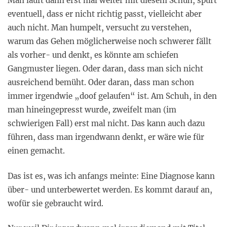
Man läuft dann erst mal weiter mit diesem Schuh, spürt
eventuell, dass er nicht richtig passt, vielleicht aber
auch nicht. Man humpelt, versucht zu verstehen,
warum das Gehen möglicherweise noch schwerer fällt
als vorher- und denkt, es könnte am schiefen
Gangmuster liegen. Oder daran, dass man sich nicht
ausreichend bemüht. Oder daran, dass man schon
immer irgendwie „doof gelaufen“ ist. Am Schuh, in den
man hineingepresst wurde, zweifelt man (im
schwierigen Fall) erst mal nicht. Das kann auch dazu
führen, dass man irgendwann denkt, er wäre wie für
einen gemacht.
Das ist es, was ich anfangs meinte: Eine Diagnose kann
über- und unterbewertet werden. Es kommt darauf an,
wofür sie gebraucht wird.