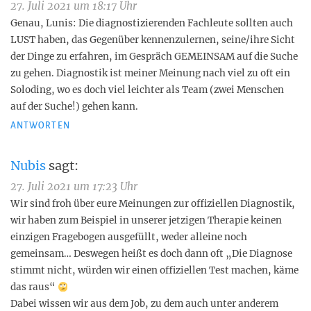
27. Juli 2021 um 18:17 Uhr
Genau, Lunis: Die diagnostizierenden Fachleute sollten auch
LUST haben, das Gegenüber kennenzulernen, seine/ihre Sicht
der Dinge zu erfahren, im Gespräch GEMEINSAM auf die Suche
zu gehen. Diagnostik ist meiner Meinung nach viel zu oft ein
Soloding, wo es doch viel leichter als Team (zwei Menschen
auf der Suche!) gehen kann.
ANTWORTEN
Nubis
sagt:
27. Juli 2021 um 17:23 Uhr
Wir sind froh über eure Meinungen zur offiziellen Diagnostik,
wir haben zum Beispiel in unserer jetzigen Therapie keinen
einzigen Fragebogen ausgefüllt, weder alleine noch
gemeinsam… Deswegen heißt es doch dann oft „Die Diagnose
stimmt nicht, würden wir einen offiziellen Test machen, käme
das raus“
Dabei wissen wir aus dem Job, zu dem auch unter anderem