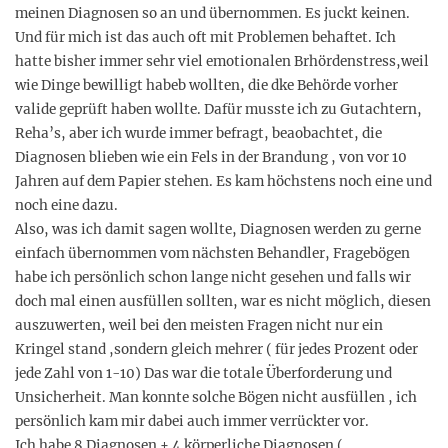
meinen Diagnosen so an und übernommen. Es juckt keinen.
Und für mich ist das auch oft mit Problemen behaftet. Ich
hatte bisher immer sehr viel emotionalen Brhördenstress,weil
wie Dinge bewilligt habeb wollten, die dke Behörde vorher
valide geprüft haben wollte. Dafür musste ich zu Gutachtern,
Reha’s, aber ich wurde immer befragt, beaobachtet, die
Diagnosen blieben wie ein Fels in der Brandung , von vor 10
Jahren auf dem Papier stehen. Es kam höchstens noch eine und
noch eine dazu.
Also, was ich damit sagen wollte, Diagnosen werden zu gerne
einfach übernommen vom nächsten Behandler, Fragebögen
habe ich persönlich schon lange nicht gesehen und falls wir
doch mal einen ausfüllen sollten, war es nicht möglich, diesen
auszuwerten, weil bei den meisten Fragen nicht nur ein
Kringel stand ,sondern gleich mehrer ( für jedes Prozent oder
jede Zahl von 1-10) Das war die totale Überforderung und
Unsicherheit. Man konnte solche Bögen nicht ausfüllen , ich
persönlich kam mir dabei auch immer verrückter vor.
Ich habe 8 Diagnosen + 4 körperliche Diagnosen (