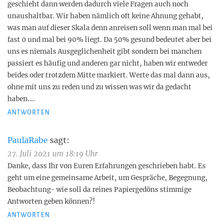
geschieht dann werden dadurch viele Fragen auch noch
unaushaltbar. Wir haben nämlich oft keine Ahnung gehabt,
was man auf dieser Skala denn anreisen soll wenn man mal bei
fast 0 und mal bei 90% liegt. Da 50% gesund bedeutet aber bei
uns es niemals Ausgeglichenheit gibt sondern bei manchen
passiert es häufig und anderen gar nicht, haben wir entweder
beides oder trotzdem Mitte markiert. Werte das mal dann aus,
ohne mit uns zu reden und zu wissen was wir da gedacht
haben….
ANTWORTEN
PaulaRabe
sagt:
27. Juli 2021 um 18:19 Uhr
Danke, dass Ihr von Euren Erfahrungen geschrieben habt. Es
geht um eine gemeinsame Arbeit, um Gespräche, Begegnung,
Beobachtung- wie soll da reines Papiergedöns stimmige
Antworten geben können?!
ANTWORTEN