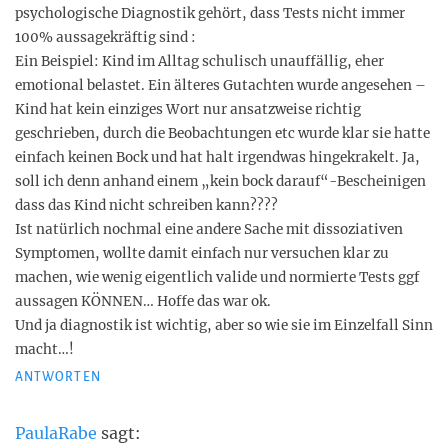
psychologische Diagnostik gehört, dass Tests nicht immer
100% aussagekräftig sind :
Ein Beispiel: Kind im Alltag schulisch unauffällig, eher
emotional belastet. Ein älteres Gutachten wurde angesehen –
Kind hat kein einziges Wort nur ansatzweise richtig
geschrieben, durch die Beobachtungen etc wurde klar sie hatte
einfach keinen Bock und hat halt irgendwas hingekrakelt. Ja,
soll ich denn anhand einem „kein bock darauf“-Bescheinigen
dass das Kind nicht schreiben kann????
Ist natürlich nochmal eine andere Sache mit dissoziativen
Symptomen, wollte damit einfach nur versuchen klar zu
machen, wie wenig eigentlich valide und normierte Tests ggf
aussagen KÖNNEN… Hoffe das war ok.
Und ja diagnostik ist wichtig, aber so wie sie im Einzelfall Sinn
macht…!
ANTWORTEN
PaulaRabe
sagt: