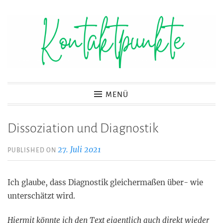
Zum
Inhalt
springen
Kontaktpunkte
MENÜ
Dissoziation und Diagnostik
27. Juli 2021
PUBLISHED ON
Ich glaube, dass Diagnostik gleichermaßen über- wie
unterschätzt wird.
Hiermit könnte ich den Text eigentlich auch direkt wieder