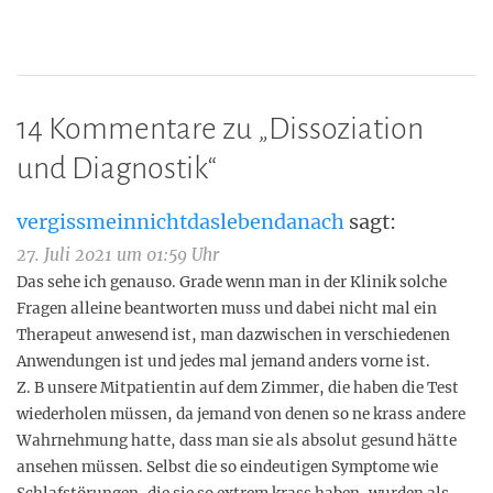
14 Kommentare zu „
Dissoziation
und Diagnostik
“
vergissmeinnichtdaslebendanach
sagt:
27. Juli 2021 um 01:59 Uhr
Das sehe ich genauso. Grade wenn man in der Klinik solche
Fragen alleine beantworten muss und dabei nicht mal ein
Therapeut anwesend ist, man dazwischen in verschiedenen
Anwendungen ist und jedes mal jemand anders vorne ist.
Z. B unsere Mitpatientin auf dem Zimmer, die haben die Test
wiederholen müssen, da jemand von denen so ne krass andere
Wahrnehmung hatte, dass man sie als absolut gesund hätte
ansehen müssen. Selbst die so eindeutigen Symptome wie