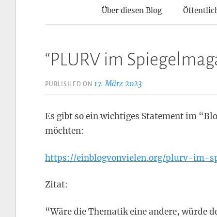
Kontaktpun
Über diesen Blog
Öffentlic
“PLURV im Spiegelmaga
17. März 2023
PUBLISHED ON
Es gibt so ein wichtiges Statement im “Blo
möchten:
https://einblogvonvielen.org/plurv-im-sp
Zitat:
“Wäre die Thematik eine andere, würde de