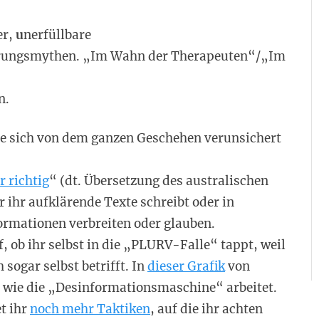
er,
u
nerfüllbare
rungsmythen. „Im Wahn der Therapeuten“/„Im
n.
die sich von dem ganzen Geschehen verunsichert
r richtig
“ (dt. Übersetzung des australischen
ihr aufklärende Texte schreibt oder in
ormationen verbreiten oder glauben.
 ob ihr selbst in die „PLURV-Falle“ tappt, weil
 sogar selbst betrifft. In
dieser Grafik
von
 wie die „Desinformationsmaschine“ arbeitet.
t ihr
noch mehr Taktiken
, auf die ihr achten