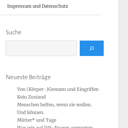
Impressum und Datenschutz
Suche
Suchen
Neueste Beiträge
Von (Körper-)Grenzen und Eingriffen
Kein Zustand
Menschen helfen, wenn sie wollen.
Und können.
Mütter* und Tage
Was wir auf DIS-Fragen antworten