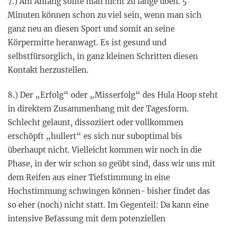
7.) Am Anfang sollte man nicht zu lange üben. 5
Minuten können schon zu viel sein, wenn man sich
ganz neu an diesen Sport und somit an seine
Körpermitte heranwagt. Es ist gesund und
selbstfürsorglich, in ganz kleinen Schritten diesen
Kontakt herzustellen.
8.) Der „Erfolg“ oder „Misserfolg“ des Hula Hoop steht
in direktem Zusammenhang mit der Tagesform.
Schlecht gelaunt, dissoziiert oder vollkommen
erschöpft „hullert“ es sich nur suboptimal bis
überhaupt nicht. Vielleicht kommen wir noch in die
Phase, in der wir schon so geübt sind, dass wir uns mit
dem Reifen aus einer Tiefstimmung in eine
Hochstimmung schwingen können- bisher findet das
so eher (noch) nicht statt. Im Gegenteil: Da kann eine
intensive Befassung mit dem potenziellen