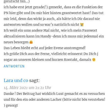
gerutscht bin…)
ich habe erst jetzt gerade(!) gemerkt, dass es die Funktion der
PN hier gibt und Du mir hier hinten geantwortet hast! Das tut
mir leid, denn das wirkt ja auch, als hätte ich Dir darauf nie
antworten wollen und so war’s natürlich nicht
Ich weiß ein ums andere Mal nicht, wie ich mein Passwort
aktualisieren kann im Handy-denn ich muss mir jedesmal ein
neues besorgen
Das Leben bleibt echt auf jeder Evene anstrengend!
Ich grüße Dich aus der Ferne, vielleicht erinnerst Du Dich j
sogar an unseren kleinen und kurzen Kontakt, damals
ANTWORTEN
Lara und co
sagt:
14. März 2021 um 21:21 Uhr
Danke ! Der Beitrag hat wirklich Lust gemacht es zu versuchen
und für den ein oder anderen Lacher (bitte nicht bös verstehen!
) gesorgt