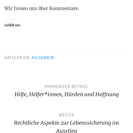
Wir freuen uns über Kommentare.
Gefällt mir:
KATEGORIEN
ALLGEMEIN
Beitragsnavigation
VORHERIGER BEITRAG
Hilfe, Helfer*innen, Hürden und Hoffnung
WEITER
Rechtliche Aspekte zur Lebenssicherung im
Ausstieg