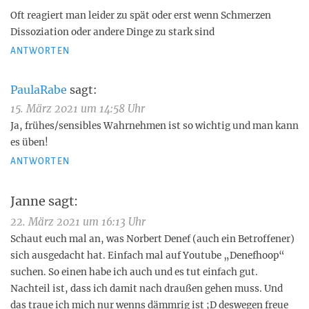
Oft reagiert man leider zu spät oder erst wenn Schmerzen
Dissoziation oder andere Dinge zu stark sind
ANTWORTEN
PaulaRabe
sagt:
15. März 2021 um 14:58 Uhr
Ja, frühes/sensibles Wahrnehmen ist so wichtig und man kann
es üben!
ANTWORTEN
Janne
sagt:
22. März 2021 um 16:13 Uhr
Schaut euch mal an, was Norbert Denef (auch ein Betroffener)
sich ausgedacht hat. Einfach mal auf Youtube „Denefhoop“
suchen. So einen habe ich auch und es tut einfach gut.
Nachteil ist, dass ich damit nach draußen gehen muss. Und
das traue ich mich nur wenns dämmrig ist ;D deswegen freue