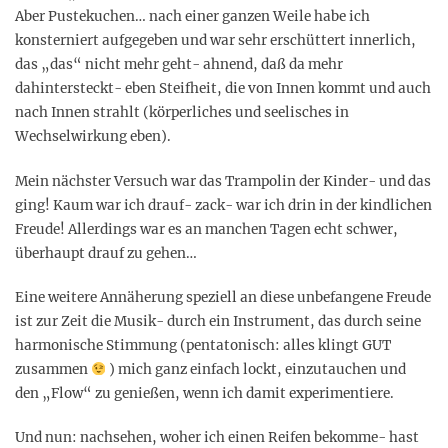
Aber Pustekuchen… nach einer ganzen Weile habe ich
konsterniert aufgegeben und war sehr erschüttert innerlich,
das „das“ nicht mehr geht- ahnend, daß da mehr
dahintersteckt- eben Steifheit, die von Innen kommt und auch
nach Innen strahlt (körperliches und seelisches in
Wechselwirkung eben).
Mein nächster Versuch war das Trampolin der Kinder- und das
ging! Kaum war ich drauf- zack- war ich drin in der kindlichen
Freude! Allerdings war es an manchen Tagen echt schwer,
überhaupt drauf zu gehen…
Eine weitere Annäherung speziell an diese unbefangene Freude
ist zur Zeit die Musik- durch ein Instrument, das durch seine
harmonische Stimmung (pentatonisch: alles klingt GUT
zusammen
) mich ganz einfach lockt, einzutauchen und
den „Flow“ zu genießen, wenn ich damit experimentiere.
Und nun: nachsehen, woher ich einen Reifen bekomme- hast