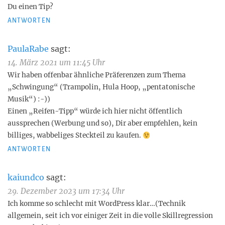
Du einen Tip?
ANTWORTEN
PaulaRabe
sagt:
14. März 2021 um 11:45 Uhr
Wir haben offenbar ähnliche Präferenzen zum Thema
„Schwingung“ (Trampolin, Hula Hoop, „pentatonische
Musik“) :-))
Einen „Reifen-Tipp“ würde ich hier nicht öffentlich
aussprechen (Werbung und so), Dir aber empfehlen, kein
billiges, wabbeliges Steckteil zu kaufen.
ANTWORTEN
kaiundco
sagt:
29. Dezember 2023 um 17:34 Uhr
Ich komme so schlecht mit WordPress klar…(Technik
allgemein, seit ich vor einiger Zeit in die volle Skillregression