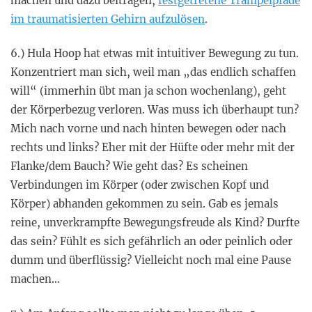
machen und dazu beitragen,
festgetretene Trampelpfade
im traumatisierten Gehirn aufzulösen
.
6.) Hula Hoop hat etwas mit intuitiver Bewegung zu tun.
Konzentriert man sich, weil man „das endlich schaffen
will“ (immerhin übt man ja schon wochenlang), geht
der Körperbezug verloren. Was muss ich überhaupt tun?
Mich nach vorne und nach hinten bewegen oder nach
rechts und links? Eher mit der Hüfte oder mehr mit der
Flanke/dem Bauch? Wie geht das? Es scheinen
Verbindungen im Körper (oder zwischen Kopf und
Körper) abhanden gekommen zu sein. Gab es jemals
reine, unverkrampfte Bewegungsfreude als Kind? Durfte
das sein? Fühlt es sich gefährlich an oder peinlich oder
dumm und überflüssig? Vielleicht noch mal eine Pause
machen…