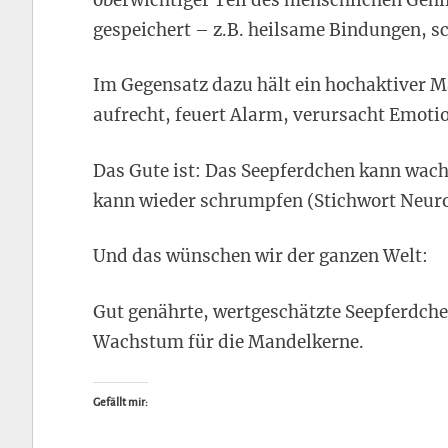
gespeichert – z.B. heilsame Bindungen, sc
Im Gegensatz dazu hält ein hochaktiver
aufrecht, feuert Alarm, verursacht Emoti
Das Gute ist: Das Seepferdchen kann wach
kann wieder schrumpfen (Stichwort Neurop
Und das wünschen wir der ganzen Welt:
Gut genährte, wertgeschätzte Seepferdche
Wachstum für die Mandelkerne.
Gefällt mir: