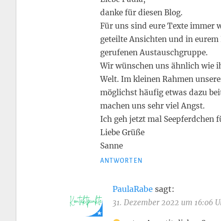
danke für diesen Blog.
Für uns sind eure Texte immer w
geteilte Ansichten und in eurem
gerufenen Austauschgruppe.
Wir wünschen uns ähnlich wie ih
Welt. Im kleinen Rahmen unsere
möglichst häufig etwas dazu bei
machen uns sehr viel Angst.
Ich geh jetzt mal Seepferdchen f
Liebe Grüße
Sanne
ANTWORTEN
PaulaRabe
sagt:
31. Dezember 2022 um 16:06 U