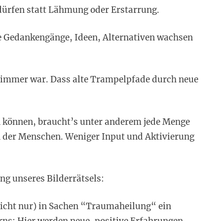
dürfen statt Lähmung oder Erstarrung.
e Gedankengänge, Ideen, Alternativen wachsen
n immer war. Dass alte Trampelpfade durch neue
 können, braucht’s unter anderem jede Menge
en der Menschen. Weniger Input und Aktivierung
ng unseres Bilderrätsels:
icht nur) in Sachen “Traumaheilung“ ein
rns: Hier werden neue, positive Erfahrungen