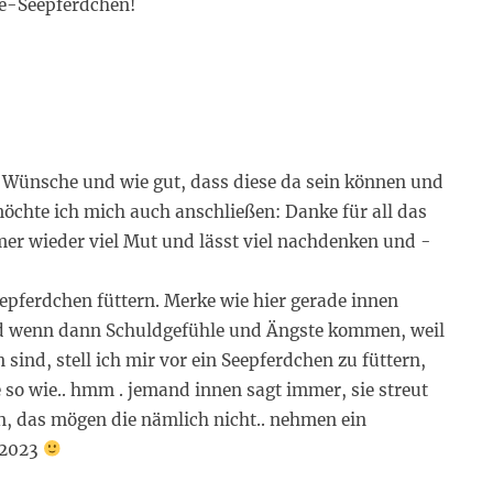
ne-Seepferdchen!
e Wünsche und wie gut, dass diese da sein können und
öchte ich mich auch anschließen: Danke für all das
mmer wieder viel Mut und lässt viel nachdenken und -
eepferdchen füttern. Merke wie hier gerade innen
und wenn dann Schuldgefühle und Ängste kommen, weil
sind, stell ich mir vor ein Seepferdchen zu füttern,
 so wie.. hmm . jemand innen sagt immer, sie streut
en, das mögen die nämlich nicht.. nehmen ein
 2023