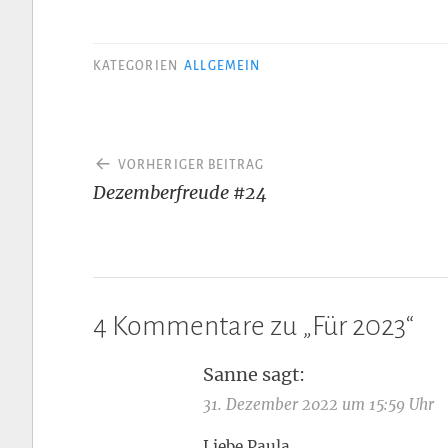
KATEGORIEN
ALLGEMEIN
Beitragsnavigation
VORHERIGER BEITRAG
Dezemberfreude #24
4 Kommentare zu „
Für 2023
“
Sanne
sagt:
31. Dezember 2022 um 15:59 Uhr
Liebe Paula,