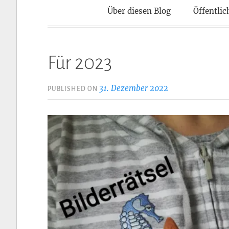
Kontaktpun
Über diesen Blog
Öffentlic
Für 2023
31. Dezember 2022
PUBLISHED ON