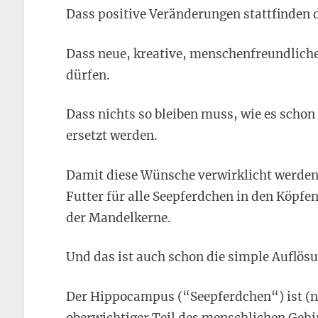
Dass positive Veränderungen stattfinden 
Dass neue, kreative, menschenfreundlich
dürfen.
Dass nichts so bleiben muss, wie es scho
ersetzt werden.
Damit diese Wünsche verwirklicht werden
Futter für alle Seepferdchen in den Köpf
der Mandelkerne.
Und das ist auch schon die simple Auflösu
Der Hippocampus (“Seepferdchen“) ist (n
oberwichtiger Teil des menschlichen Gehi