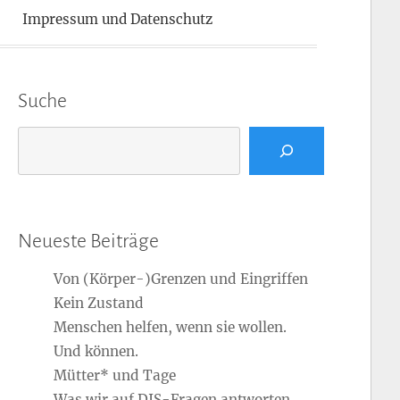
Impressum und Datenschutz
Suche
Suchen
Neueste Beiträge
Von (Körper-)Grenzen und Eingriffen
Kein Zustand
Menschen helfen, wenn sie wollen.
Und können.
Mütter* und Tage
Was wir auf DIS-Fragen antworten