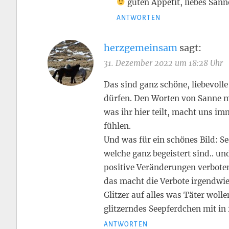
guten Appetit, liebes San
ANTWORTEN
herzgemeinsam
sagt:
31. Dezember 2022 um 18:28 Uhr
Das sind ganz schöne, liebevoll
dürfen. Den Worten von Sanne m
was ihr hier teilt, macht uns i
fühlen.
Und was für ein schönes Bild: S
welche ganz begeistert sind.. 
positive Veränderungen verboten 
das macht die Verbote irgendwie
Glitzer auf alles was Täter woll
glitzerndes Seepferdchen mit in
ANTWORTEN