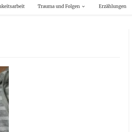
kte
hkeitsarbeit
Trauma und Folgen
Erzählungen