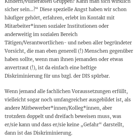
Kindern/vulnerablen Gruppen? Kann man sich wirklich
sicher sein…?“ Diese spezielle Angst haben wir schon
häufiger gehört, erfahren, erlebt im Kontakt mit
Mitarbeiter*innen sozialer Institutionen oder
anderweitig im sozialen Bereich
Tätigen/Verantwortlichen- und neben aller begründeter
Vorsicht, die man eben generell (!) Menschen gegenüber
haben sollte, wenn man ihnen jemanden oder etwas
anvertraut (!), ist da einfach eine heftige
Diskriminierung für uns bzgl. der DIS spürbar.
Wenn jemand alle fachlichen Voraussetzungen erfüllt,
vielleicht sogar noch umfangreicher ausgebildet ist, als
andere Mitbewerber*innen/Kolleg*innen, aber
trotzdem doppelt und dreifach beweisen muss, was
er/sie kann und dass er/sie keine „Gefahr“ darstellt,
dann ist das Diskriminierung.