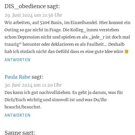
DIS_obedience
sagt:
29. Juni 2024 um 21:56 Uhr
Wir arbeiten, auf 520€ Basis, im Einzelhandel. Hier kommt ein
Outing so gar nicht in Frage. Die Kolleg_innen verstehen
schon Depression nicht und spielen es als ,,jede_r ist doch mal
traurig“ herunter oder deklarieren es als Faulheit… Deshalb
hab ich einfach nicht das Gefühl dass es eine gute Idee wäre
ANTWORTEN
Paula Rabe
sagt:
30. Juni 2024 um 11:20 Uhr
Das kann ich gut nachvollziehen. Es geht ja darum, was für
Dich/Euch wichtig und sinnvoll ist und was Du/Ihr
braucht/brauchst.
ANTWORTEN
Sanne
sagt: