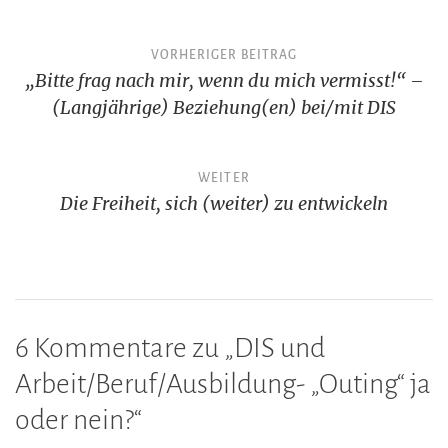
Beitragsnavigation
VORHERIGER BEITRAG
„Bitte frag nach mir, wenn du mich vermisst!“ –
(Langjährige) Beziehung(en) bei/mit DIS
WEITER
Die Freiheit, sich (weiter) zu entwickeln
6 Kommentare zu „
DIS und
Arbeit/Beruf/Ausbildung- „Outing“ ja
oder nein?
“