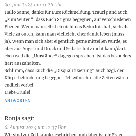
30. Juni 2024 um 11:26 Uhr
Hallo Sanne, danke für Eure Rückmeldung. Traurig und auch
„zum Wüten“, dass Euch Stigma begegnen, auf verschiedenen
Ebenen. Wenn man selbst eh nicht das Bedürfnis hat, sich als
Viele zu outen, kann man vielleicht eher damit leben (muss
ja). Wenn man sich aber eigentlich gerne mitteilen würde, es
aber aus Angst und Druck und Selbstschutz nicht kann/darf,
eben weil die „Umstände“ dagegen sprechen, ist das besonders
hart auszuhalten.
Schlimm, dass Euch die „Disqualifizierung“ auch bzgl. der
Körperbehinderung begegnet. Ich wünschte, die Zeiten wären
endlich vorbei.
Liebe Grüße!
ANTWORTEN
Ronja
sagt:
6. August 2024 um 12:37 Uhr
Wir sind zur Zeit krank geschrieben und daher ist die Frage