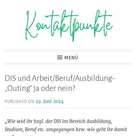
Zum
Inhalt
springen
Kontaktpunkte
MENÜ
DIS und Arbeit/Beruf/Ausbildung-
„Outing“ ja oder nein?
29. Juni 2024
PUBLISHED ON
„Wie seid ihr bzgl. der DIS im Bereich Ausbildung,
Studium, Beruf etc. umgegangen bzw. wie geht ihr damit