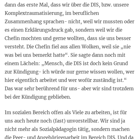
dann das erste Mal, dass wir über die DIS, bzw. unsere
Komplextraumatisierung, im beruflichen
Zusammenhang sprachen- nicht, weil wir mussten oder
es einen Erklärungsdruck gab, sondern weil wir die
Chefin mochten und gerne wollten, dass sie uns besser
versteht. Die Chefin fiel aus allen Wolken, weil sie „nie
was bei uns bemerkt hatte“. Sie sagte dann noch mit
einem Lächeln: „Mensch, die DIS ist doch kein Grund
zur Kündigung- ich würde nur gerne wissen wollen, wer
hier eigentlich arbeitet und wer wofür zuständig ist.“
Das war sehr berührend für uns- aber wir sind trotzdem
bei der Kündigung geblieben.
Im sozialen Bereich offen als Viele zu arbeiten, ist für
uns auch heute noch (fast) unvorstellbar. Wir sind ja
nicht mehr als Sozialpädagogin tätig, sondern machen
die Peer- und Angehörigenarbeit im Bereich DIS. Und da