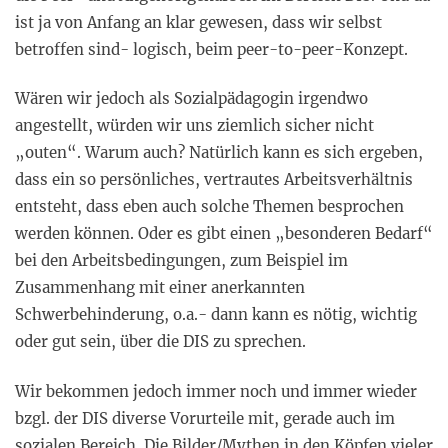
ist ja von Anfang an klar gewesen, dass wir selbst
betroffen sind- logisch, beim peer-to-peer-Konzept.
Wären wir jedoch als Sozialpädagogin irgendwo
angestellt, würden wir uns ziemlich sicher nicht
„outen“. Warum auch? Natürlich kann es sich ergeben,
dass ein so persönliches, vertrautes Arbeitsverhältnis
entsteht, dass eben auch solche Themen besprochen
werden können. Oder es gibt einen „besonderen Bedarf“
bei den Arbeitsbedingungen, zum Beispiel im
Zusammenhang mit einer anerkannten
Schwerbehinderung, o.a.- dann kann es nötig, wichtig
oder gut sein, über die DIS zu sprechen.
Wir bekommen jedoch immer noch und immer wieder
bzgl. der DIS diverse Vorurteile mit, gerade auch im
sozialen Bereich. Die Bilder/Mythen in den Köpfen vieler