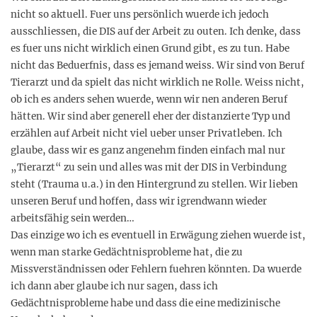
nicht so aktuell. Fuer uns persönlich wuerde ich jedoch
ausschliessen, die DIS auf der Arbeit zu outen. Ich denke, dass
es fuer uns nicht wirklich einen Grund gibt, es zu tun. Habe
nicht das Beduerfnis, dass es jemand weiss. Wir sind von Beruf
Tierarzt und da spielt das nicht wirklich ne Rolle. Weiss nicht,
ob ich es anders sehen wuerde, wenn wir nen anderen Beruf
hätten. Wir sind aber generell eher der distanzierte Typ und
erzählen auf Arbeit nicht viel ueber unser Privatleben. Ich
glaube, dass wir es ganz angenehm finden einfach mal nur
„Tierarzt“ zu sein und alles was mit der DIS in Verbindung
steht (Trauma u.a.) in den Hintergrund zu stellen. Wir lieben
unseren Beruf und hoffen, dass wir igrendwann wieder
arbeitsfähig sein werden…
Das einzige wo ich es eventuell in Erwägung ziehen wuerde ist,
wenn man starke Gedächtnisprobleme hat, die zu
Missverständnissen oder Fehlern fuehren könnten. Da wuerde
ich dann aber glaube ich nur sagen, dass ich
Gedächtnisprobleme habe und dass die eine medizinische