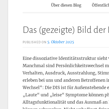
Kontaktpun
Über diesen Blog
Öffentlic
Das (gezeigte) Bild der
5. Oktober 2025
PUBLISHED ON
Eine dissoziative Identitätsstruktur sieh
Manchmal sind Persönlichkeitswechsel mi
Verhalten, Ausdruck, Ausstrahlung, Stim
erleben bei uns und anderen Betroffenen 
Wechsel“: Die DIS ist für Außenstehende e
„Laute“ und „leise“ Symptome können pha
Alltagsfunktionalität und das Ausmaß an