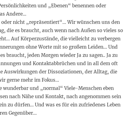
Persönlichkeiten und „Ebenen“ benennen oder
das Andere…
n oder nicht „repräsentiert“… Wir wünschen uns den
g, die es braucht, auch wenn nach Außen so vieles so
ht… Auf Körperzustände, die vielleicht zu verbergen
innerungen ohne Worte mit so großem Leiden… Und
 es braucht, jeden Morgen wieder Ja zu sagen.. Ja zu
annungen und Kontaktabbrüchen und in all dem oft
e Auswirkungen der Dissoziationen, der Alltag, die
ir gerne mehr im Fokus…
wie wunderbar und „normal“ Viele-Menschen eben
issen nach Nähe und Kontakt, nach angenommen sein
ein zu dürfen… Und was es für ein zufriedenes Leben
eren Gegenüber…