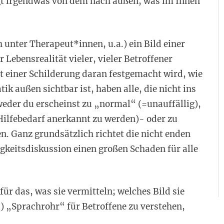
t irgendwas von dem nach außen, was im Innen
 unter Therapeut*innen, u.a.) ein Bild einer
 Lebensrealität vieler, vieler Betroffener
t einer Schilderung daran festgemacht wird, wie
k außen sichtbar ist, haben alle, die nicht ins
weder du erscheinst zu „normal“ (=unauffällig),
Hilfebedarf anerkannt zu werden)- oder zu
 Ganz grundsätzlich richtet die nicht enden
gkeitsdiskussion einen großen Schaden für alle
r das, was sie vermitteln; welches Bild sie
es) „Sprachrohr“ für Betroffene zu verstehen,