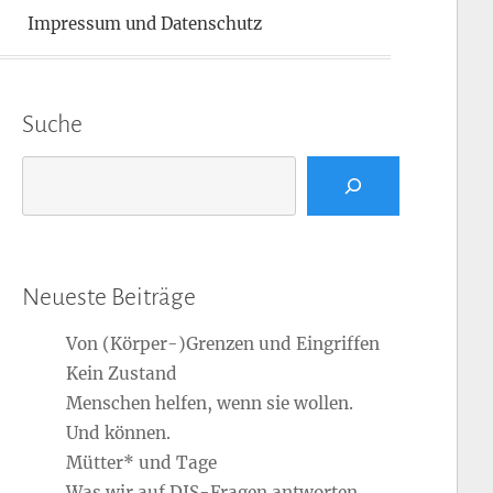
Impressum und Datenschutz
Suche
Suchen
Neueste Beiträge
Von (Körper-)Grenzen und Eingriffen
Kein Zustand
Menschen helfen, wenn sie wollen.
Und können.
Mütter* und Tage
Was wir auf DIS-Fragen antworten