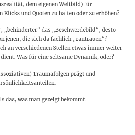
srealität, dem eigenen Weltbild) für
m Klicks und Quoten zu halten oder zu erhöhen?
r, „behinderter“ das „Beschwerdebild“, desto
n jenen, die sich da fachlich „rantrauen“?
ich an verschiedenen Stellen etwas immer weiter
 dient. Was für eine seltsame Dynamik, oder?
dissoziativen) Traumafolgen prägt und
rsönlichkeitsanteilen.
ls das, was man gezeigt bekommt.