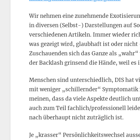
Wir nehmen eine zunehmende Exotisierung
in diversen (Selbst-) Darstellungen auf S
verschiedenen Artikeln. Immer wieder rich
was gezeigt wird, glaubhaft ist oder nich
Zuschauenden sich das Ganze als „wahr“ v
der Backlash grinsend die Hände, weil es 
Menschen sind unterschiedlich, DIS hat vi
mit weniger „schillernder“ Symptomatik 
meinen, dass da viele Aspekte deutlich un
auch zum Teil fachlich/professionell leide
nach überhaupt nicht zuträglich ist.
Je „krasser“ Persönlichkeitswechsel ausse