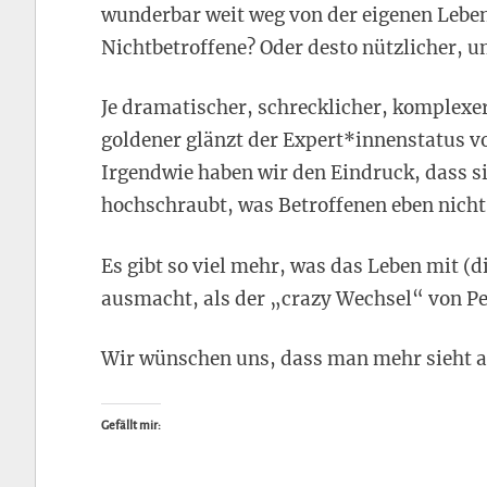
wunderbar weit weg von der eigenen Leben
Nichtbetroffene? Oder desto nützlicher, u
Je dramatischer, schrecklicher, komplexe
goldener glänzt der Expert*innenstatus vo
Irgendwie haben wir den Eindruck, dass s
hochschraubt, was Betroffenen eben nicht
Es gibt so viel mehr, was das Leben mit (
ausmacht, als der „crazy Wechsel“ von Pe
Wir wünschen uns, dass man mehr sieht a
Gefällt mir: