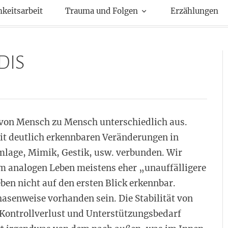
kte
hkeitsarbeit
Trauma und Folgen
Erzählungen
 DIS
t von Mensch zu Mensch unterschiedlich aus.
t deutlich erkennbaren Veränderungen in
mlage, Mimik, Gestik, usw. verbunden. Wir
im analogen Leben meistens eher „unauffälligere
ben nicht auf den ersten Blick erkennbar.
senweise vorhanden sein. Die Stabilität von
 Kontrollverlust und Unterstützungsbedarf