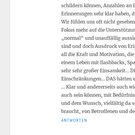
schildern können, Anzahlen an 
Erinnerungen sehr klar haben, 
Wir fühlen uns oft nicht gesehe
Fokus mehr auf die Unterstützun
„normal“ und unauffällig aussie
sind und doch Ausdruck von Er
all die Kraft und Motivation, die
einem Leben mit flashbacks, Sp
sehr sehr großer Einsamkeit… Di
Einschränkungen… DAS hätten w
… Klar und andererseits auch 
auch sein können, mit Bedürfn
und dem Wunsch, vielfältig da s
braucht, von Betroffenen und d
ANTWORTEN