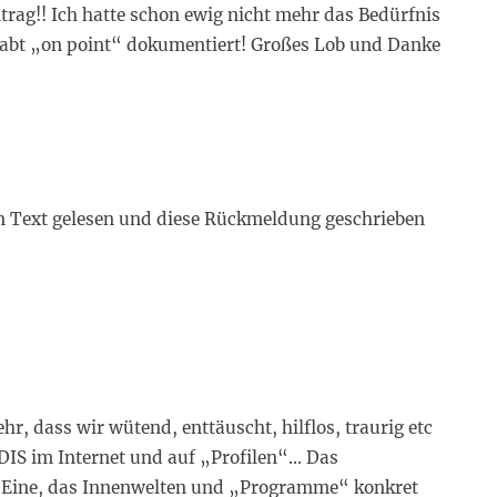
trag!! Ich hatte schon ewig nicht mehr das Bedürfnis
r habt „on point“ dokumentiert! Großes Lob und Danke
n Text gelesen und diese Rückmeldung geschrieben
 dass wir wütend, enttäuscht, hilflos, traurig etc
 DIS im Internet und auf „Profilen“… Das
as Eine, das Innenwelten und „Programme“ konkret