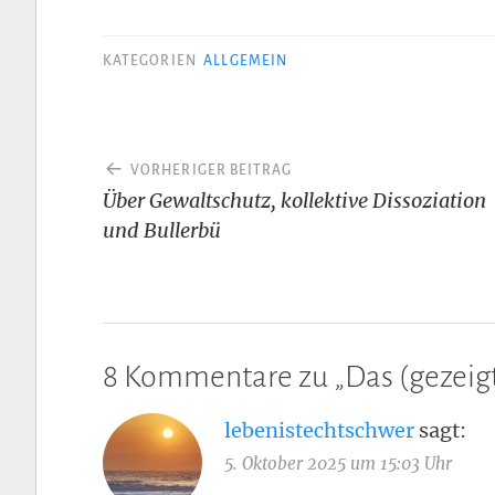
KATEGORIEN
ALLGEMEIN
Beitragsnavigation
VORHERIGER BEITRAG
Über Gewaltschutz, kollektive Dissoziation
und Bullerbü
8 Kommentare zu „
Das (gezeigt
lebenistechtschwer
sagt:
5. Oktober 2025 um 15:03 Uhr