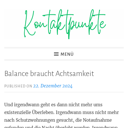
Zum
Inhalt
springen
Kontaktpunkte
MENÜ
Balance braucht Achtsamkeit
22. Dezember 2024
PUBLISHED ON
Und irgendwann geht es dann nicht mehr ums
existenzielle Überleben. Irgendwann muss nicht mehr
nach Schutzwohnungen gesucht, die Notaufnahme
gefunden und die Nacht überlebt werden. Irgendwann