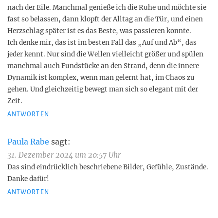
nach der Eile. Manchmal genieße ich die Ruhe und möchte sie
fast so belassen, dann klopft der Alltag an die Tür, und einen
Herzschlag später ist es das Beste, was passieren konnte.
Ich denke mir, das ist im besten Fall das „Auf und Ab“, das
jeder kennt. Nur sind die Wellen vielleicht größer und spülen
manchmal auch Fundstücke an den Strand, denn die innere
Dynamik ist komplex, wenn man gelernt hat, im Chaos zu
gehen. Und gleichzeitig bewegt man sich so elegant mit der
Zeit.
ANTWORTEN
Paula Rabe
sagt:
31. Dezember 2024 um 20:57 Uhr
Das sind eindrücklich beschriebene Bilder, Gefühle, Zustände.
Danke dafür!
ANTWORTEN