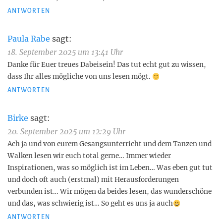
ANTWORTEN
Paula Rabe
sagt:
18. September 2025 um 13:41 Uhr
Danke für Euer treues Dabeisein! Das tut echt gut zu wissen,
dass Ihr alles mögliche von uns lesen mögt.
ANTWORTEN
Birke
sagt:
20. September 2025 um 12:29 Uhr
Ach ja und von eurem Gesangsunterricht und dem Tanzen und
Walken lesen wir euch total gerne… Immer wieder
Inspirationen, was so möglich ist im Leben… Was eben gut tut
und doch oft auch (erstmal) mit Herausforderungen
verbunden ist… Wir mögen da beides lesen, das wunderschöne
und das, was schwierig ist… So geht es uns ja auch
ANTWORTEN