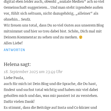
digital eben leider auch, obwohl „soziale Medien“ ach so viel
Gemeinschaft suggerieren… Und man steht irgendwie außen
vor, fühlt sich seltsam, nicht dazugehörig, „alleiner“ als
ohnehin… Seufz.
Wir freuen uns total, dass Du so viel Gutes aus unserem Blog
mitnimmst und hier so treu dabei bist. Schön, Dich mal mit
Deinem Kommentar zu sehen und zu merken.
Alles Liebe!
ANTWORTEN
Helena
sagt:
18. September 2025 um 23:49 Uhr
Liebe Paula,
auch für mich ist Dein Blog und die Sprache, die Du hast,
findest und suchst total wichtig und haben mir viel dabei
geholfen mich und das, was mir passiert ist zu verstehen.
Dafür vielen Dank!
Es stimmt, dass die Beiträge auf Insta und Co kürzer und