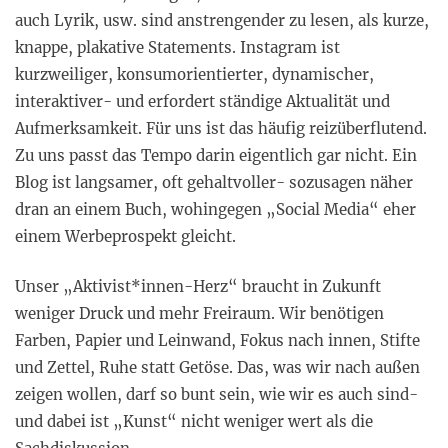
auch Lyrik, usw. sind anstrengender zu lesen, als kurze,
knappe, plakative Statements. Instagram ist
kurzweiliger, konsumorientierter, dynamischer,
interaktiver- und erfordert ständige Aktualität und
Aufmerksamkeit. Für uns ist das häufig reizüberflutend.
Zu uns passt das Tempo darin eigentlich gar nicht. Ein
Blog ist langsamer, oft gehaltvoller- sozusagen näher
dran an einem Buch, wohingegen „Social Media“ eher
einem Werbeprospekt gleicht.
Unser „Aktivist*innen-Herz“ braucht in Zukunft
weniger Druck und mehr Freiraum. Wir benötigen
Farben, Papier und Leinwand, Fokus nach innen, Stifte
und Zettel, Ruhe statt Getöse. Das, was wir nach außen
zeigen wollen, darf so bunt sein, wie wir es auch sind-
und dabei ist „Kunst“ nicht weniger wert als die