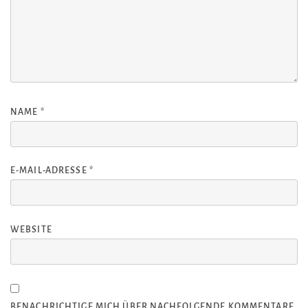
NAME
*
E-MAIL-ADRESSE
*
WEBSITE
BENACHRICHTIGE MICH ÜBER NACHFOLGENDE KOMMENTARE