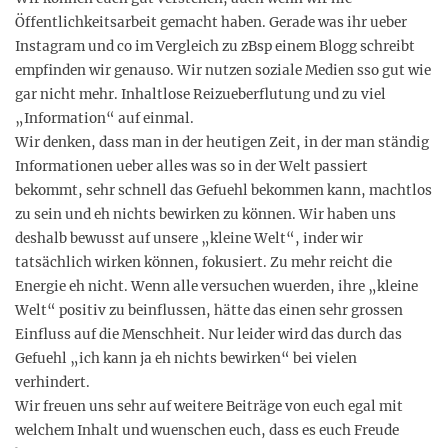
Öffentlichkeitsarbeit gemacht haben. Gerade was ihr ueber
Instagram und co im Vergleich zu zBsp einem Blogg schreibt
empfinden wir genauso. Wir nutzen soziale Medien sso gut wie
gar nicht mehr. Inhaltlose Reizueberflutung und zu viel
„Information“ auf einmal.
Wir denken, dass man in der heutigen Zeit, in der man ständig
Informationen ueber alles was so in der Welt passiert
bekommt, sehr schnell das Gefuehl bekommen kann, machtlos
zu sein und eh nichts bewirken zu können. Wir haben uns
deshalb bewusst auf unsere „kleine Welt“, inder wir
tatsächlich wirken können, fokusiert. Zu mehr reicht die
Energie eh nicht. Wenn alle versuchen wuerden, ihre „kleine
Welt“ positiv zu beinflussen, hätte das einen sehr grossen
Einfluss auf die Menschheit. Nur leider wird das durch das
Gefuehl „ich kann ja eh nichts bewirken“ bei vielen
verhindert.
Wir freuen uns sehr auf weitere Beiträge von euch egal mit
welchem Inhalt und wuenschen euch, dass es euch Freude