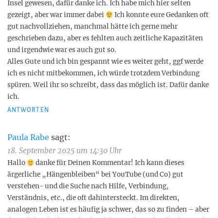
Insel gewesen, dafür danke ich. Ich habe mich hier selten
gezeigt, aber war immer dabei
Ich konnte eure Gedanken oft
gut nachvollziehen, manchmal hätte ich gerne mehr
geschrieben dazu, aber es fehlten auch zeitliche Kapazitäten
und irgendwie war es auch gut so.
Alles Gute und ich bin gespannt wie es weiter geht, ggf werde
ich es nicht mitbekommen, ich würde trotzdem Verbindung
spüren. Weil ihr so schreibt, dass das möglich ist. Dafür danke
ich.
ANTWORTEN
Paula Rabe
sagt:
18. September 2025 um 14:30 Uhr
Hallo
danke für Deinen Kommentar! Ich kann dieses
ärgerliche „Hängenbleiben“ bei YouTube (und Co) gut
verstehen- und die Suche nach Hilfe, Verbindung,
Verständnis, etc., die oft dahintersteckt. Im direkten,
analogen Leben ist es häufig ja schwer, das so zu finden – aber