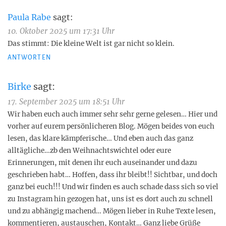
Paula Rabe
sagt:
10. Oktober 2025 um 17:31 Uhr
Das stimmt: Die kleine Welt ist gar nicht so klein.
ANTWORTEN
Birke
sagt:
17. September 2025 um 18:51 Uhr
Wir haben euch auch immer sehr sehr gerne gelesen… Hier und
vorher auf eurem persönlicheren Blog. Mögen beides von euch
lesen, das klare kämpferische… Und eben auch das ganz
alltägliche…zb den Weihnachtswichtel oder eure
Erinnerungen, mit denen ihr euch auseinander und dazu
geschrieben habt… Hoffen, dass ihr bleibt!! Sichtbar, und doch
ganz bei euch!!! Und wir finden es auch schade dass sich so viel
zu Instagram hin gezogen hat, uns ist es dort auch zu schnell
und zu abhängig machend… Mögen lieber in Ruhe Texte lesen,
kommentieren, austauschen, Kontakt… Ganz liebe Grüße