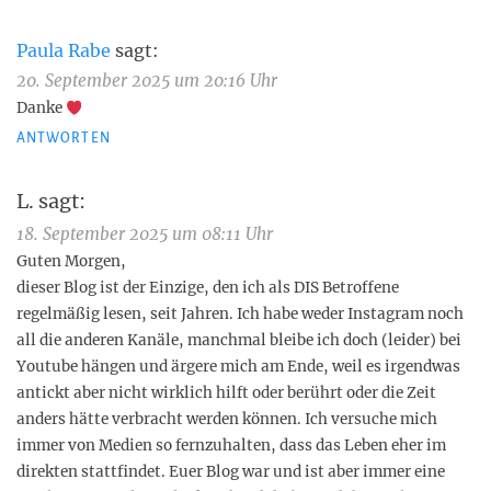
Paula Rabe
sagt:
20. September 2025 um 20:16 Uhr
Danke
ANTWORTEN
L.
sagt:
18. September 2025 um 08:11 Uhr
Guten Morgen,
dieser Blog ist der Einzige, den ich als DIS Betroffene
regelmäßig lesen, seit Jahren. Ich habe weder Instagram noch
all die anderen Kanäle, manchmal bleibe ich doch (leider) bei
Youtube hängen und ärgere mich am Ende, weil es irgendwas
antickt aber nicht wirklich hilft oder berührt oder die Zeit
anders hätte verbracht werden können. Ich versuche mich
immer von Medien so fernzuhalten, dass das Leben eher im
direkten stattfindet. Euer Blog war und ist aber immer eine