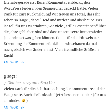
Ich habe gerade erst Euren Kommentar entdeckt, den
WordPress leider in den Spamordner gepackt hatte. Vielen
Dank für Eure Rückmeldung! Wir freuen uns total, dass Ihr
schon so lange „dabei“ seid und mitlest und überhaupt. Das
ist toll für uns zu erfahren, wie viele „stille Leser*innen“ über
die Jahre geblieben sind und dass unsere Texte immer wieder
jemandem etwas geben können. Danke für den Hinweis zur
Erkennung der Kommentarfunktion- wir schauen da mal
nach, ob sich was ändern lässt. Viele freundliche Grüße an
Euch!
ANTWORTEN
g
sagt:
7. Oktober 2025 um 08:03 Uhr
Vielen Dank für die Sichtbarmachung der Kommentare auf der
Hauptseite. Auch die Links sind jetzt besser erkennbar (für uns
zumindest
)
ANTWORTEN