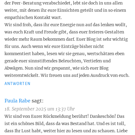
der Peer-Beratung verabschiedet, lebt sie doch in uns allen
weiter, mit denen ihr eure Einsichten geteilt und in so einem
empathischen Kontakt wart.
Wir sind froh, dass ihr eure Energie nun auf das lenken wollt,
was euch Kraft und Freude gibt, dass euer freieres Gestalten
wieder mehr Raum bekommen darf. Euer Blog ist sehr wichtig
für uns. Auch wenn wir eure Einträge bisher nicht
kommentiert haben, lesen wir sie genau, wertschätzen eben
gerade euer sinnstiftendes Beleuchten, Vertiefen und
Abwägen. Nun sind wir gespannt, wie sich euer Blog
weiterentwickelt. Wir freuen uns auf jeden Ausdruck von euch.
ANTWORTEN
Paula Rabe
sagt:
18. September 2025 um 13:37 Uhr
Wir sind von Eurer Rückmeldung berührt! Dankeschön! Das
ist ein schönes Bild, dass da was Bestand hat. Und es ist toll,
dass Ihr Lust habt, weiter hier zu lesen und zu schauen. Liebe