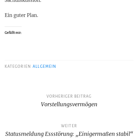
Sachdiskussion.
Ein guter Plan.
Gefällt mir:
KATEGORIEN
ALLGEMEIN
Beitragsnavigation
VORHERIGER BEITRAG
Vorstellungsvermögen
WEITER
Statusmeldung Essstörung: „Einigermaßen stabil“