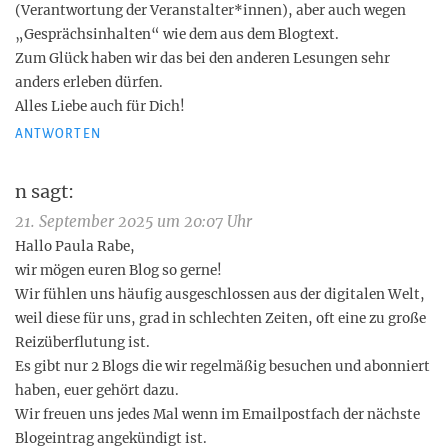
(Verantwortung der Veranstalter*innen), aber auch wegen
„Gesprächsinhalten“ wie dem aus dem Blogtext.
Zum Glück haben wir das bei den anderen Lesungen sehr
anders erleben dürfen.
Alles Liebe auch für Dich!
ANTWORTEN
n
sagt:
21. September 2025 um 20:07 Uhr
Hallo Paula Rabe,
wir mögen euren Blog so gerne!
Wir fühlen uns häufig ausgeschlossen aus der digitalen Welt,
weil diese für uns, grad in schlechten Zeiten, oft eine zu große
Reizüberflutung ist.
Es gibt nur 2 Blogs die wir regelmäßig besuchen und abonniert
haben, euer gehört dazu.
Wir freuen uns jedes Mal wenn im Emailpostfach der nächste
Blogeintrag angekündigt ist.