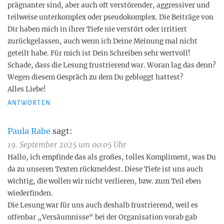
prägnanter sind, aber auch oft verstörender, aggressiver und
teilweise unterkomplex oder pseudokomplex. Die Beiträge von
Dir haben mich in ihrer Tiefe nie verstört oder irritiert
zurückgelassen, auch wenn ich Deine Meinung mal nicht
geteilt habe. Für mich ist Dein Schreiben sehr wertvoll!
Schade, dass die Lesung frustrierend war. Woran lag das denn?
Wegen diesem Gespräch zu dem Du gebloggt hattest?
Alles Liebe!
ANTWORTEN
Paula Rabe
sagt:
19. September 2025 um 00:05 Uhr
Hallo, ich empfinde das als großes, tolles Kompliment, was Du
da zu unseren Texten rückmeldest. Diese Tiefe ist uns auch
wichtig, die wollen wir nicht verlieren, bzw. zum Teil eben
wiederfinden.
Die Lesung war für uns auch deshalb frustrierend, weil es
offenbar „Versäumnisse“ bei der Organisation vorab gab