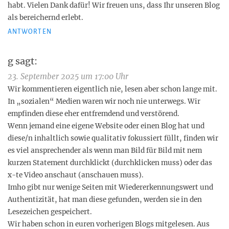
habt. Vielen Dank dafür! Wir freuen uns, dass Ihr unseren Blog
als bereichernd erlebt.
ANTWORTEN
g
sagt:
23. September 2025 um 17:00 Uhr
Wir kommentieren eigentlich nie, lesen aber schon lange mit.
In „sozialen“ Medien waren wir noch nie unterwegs. Wir
empfinden diese eher entfremdend und verstörend.
Wenn jemand eine eigene Website oder einen Blog hat und
diese/n inhaltlich sowie qualitativ fokussiert füllt, finden wir
es viel ansprechender als wenn man Bild für Bild mit nem
kurzen Statement durchklickt (durchklicken muss) oder das
x-te Video anschaut (anschauen muss).
Imho gibt nur wenige Seiten mit Wiedererkennungswert und
Authentizität, hat man diese gefunden, werden sie in den
Lesezeichen gespeichert.
Wir haben schon in euren vorherigen Blogs mitgelesen. Aus