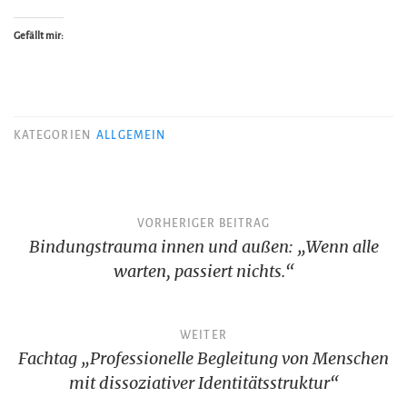
Gefällt mir:
KATEGORIEN
ALLGEMEIN
Beitragsnavigation
VORHERIGER BEITRAG
Bindungstrauma innen und außen: „Wenn alle
warten, passiert nichts.“
WEITER
Fachtag „Professionelle Begleitung von Menschen
mit dissoziativer Identitätsstruktur“