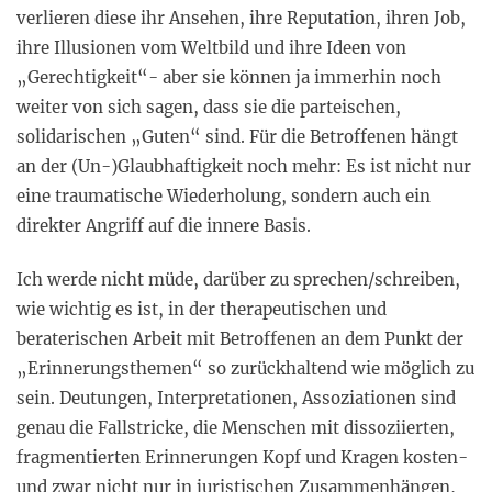
verlieren diese ihr Ansehen, ihre Reputation, ihren Job,
ihre Illusionen vom Weltbild und ihre Ideen von
„Gerechtigkeit“- aber sie können ja immerhin noch
weiter von sich sagen, dass sie die parteischen,
solidarischen „Guten“ sind. Für die Betroffenen hängt
an der (Un-)Glaubhaftigkeit noch mehr: Es ist nicht nur
eine traumatische Wiederholung, sondern auch ein
direkter Angriff auf die innere Basis.
Ich werde nicht müde, darüber zu sprechen/schreiben,
wie wichtig es ist, in der therapeutischen und
beraterischen Arbeit mit Betroffenen an dem Punkt der
„Erinnerungsthemen“ so zurückhaltend wie möglich zu
sein. Deutungen, Interpretationen, Assoziationen sind
genau die Fallstricke, die Menschen mit dissoziierten,
fragmentierten Erinnerungen Kopf und Kragen kosten-
und zwar nicht nur in juristischen Zusammenhängen,