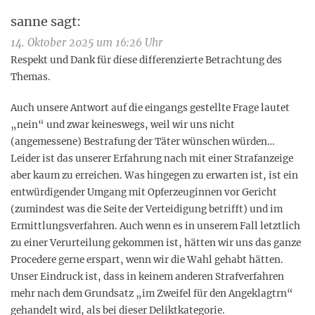
sanne
sagt:
14. Oktober 2025 um 16:26 Uhr
Respekt und Dank für diese differenzierte Betrachtung des
Themas.
Auch unsere Antwort auf die eingangs gestellte Frage lautet
„nein“ und zwar keineswegs, weil wir uns nicht
(angemessene) Bestrafung der Täter wünschen würden…
Leider ist das unserer Erfahrung nach mit einer Strafanzeige
aber kaum zu erreichen. Was hingegen zu erwarten ist, ist ein
entwürdigender Umgang mit Opferzeuginnen vor Gericht
(zumindest was die Seite der Verteidigung betrifft) und im
Ermittlungsverfahren. Auch wenn es in unserem Fall letztlich
zu einer Verurteilung gekommen ist, hätten wir uns das ganze
Procedere gerne erspart, wenn wir die Wahl gehabt hätten.
Unser Eindruck ist, dass in keinem anderen Strafverfahren
mehr nach dem Grundsatz „im Zweifel für den Angeklagtrn“
gehandelt wird, als bei dieser Deliktkategorie.