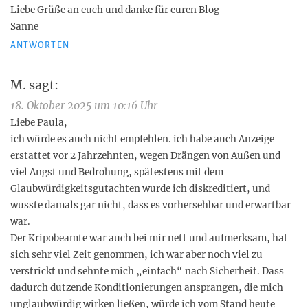
Liebe Grüße an euch und danke für euren Blog
Sanne
ANTWORTEN
M.
sagt:
18. Oktober 2025 um 10:16 Uhr
Liebe Paula,
ich würde es auch nicht empfehlen. ich habe auch Anzeige
erstattet vor 2 Jahrzehnten, wegen Drängen von Außen und
viel Angst und Bedrohung, spätestens mit dem
Glaubwürdigkeitsgutachten wurde ich diskreditiert, und
wusste damals gar nicht, dass es vorhersehbar und erwartbar
war.
Der Kripobeamte war auch bei mir nett und aufmerksam, hat
sich sehr viel Zeit genommen, ich war aber noch viel zu
verstrickt und sehnte mich „einfach“ nach Sicherheit. Dass
dadurch dutzende Konditionierungen ansprangen, die mich
unglaubwürdig wirken ließen, würde ich vom Stand heute