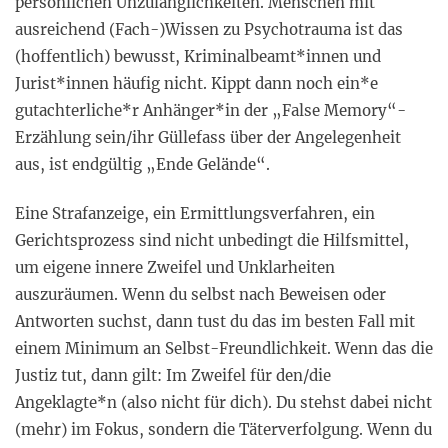
persönlichen Unzulänglichkeiten. Menschen mit
ausreichend (Fach-)Wissen zu Psychotrauma ist das
(hoffentlich) bewusst, Kriminalbeamt*innen und
Jurist*innen häufig nicht. Kippt dann noch ein*e
gutachterliche*r Anhänger*in der „False Memory“-
Erzählung sein/ihr Güllefass über der Angelegenheit
aus, ist endgültig „Ende Gelände“.
Eine Strafanzeige, ein Ermittlungsverfahren, ein
Gerichtsprozess sind nicht unbedingt die Hilfsmittel,
um eigene innere Zweifel und Unklarheiten
auszuräumen. Wenn du selbst nach Beweisen oder
Antworten suchst, dann tust du das im besten Fall mit
einem Minimum an Selbst-Freundlichkeit. Wenn das die
Justiz tut, dann gilt: Im Zweifel für den/die
Angeklagte*n (also nicht für dich). Du stehst dabei nicht
(mehr) im Fokus, sondern die Täterverfolgung. Wenn du