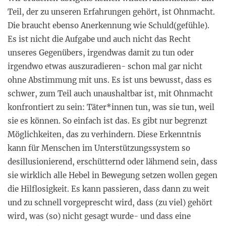
Teil, der zu unseren Erfahrungen gehört, ist Ohnmacht.
Die braucht ebenso Anerkennung wie Schuld(gefühle).
Es ist nicht die Aufgabe und auch nicht das Recht
unseres Gegenübers, irgendwas damit zu tun oder
irgendwo etwas auszuradieren- schon mal gar nicht
ohne Abstimmung mit uns. Es ist uns bewusst, dass es
schwer, zum Teil auch unaushaltbar ist, mit Ohnmacht
konfrontiert zu sein: Täter*innen tun, was sie tun, weil
sie es können. So einfach ist das. Es gibt nur begrenzt
Möglichkeiten, das zu verhindern. Diese Erkenntnis
kann für Menschen im Unterstützungssystem so
desillusionierend, erschütternd oder lähmend sein, dass
sie wirklich alle Hebel in Bewegung setzen wollen gegen
die Hilflosigkeit. Es kann passieren, dass dann zu weit
und zu schnell vorgeprescht wird, dass (zu viel) gehört
wird, was (so) nicht gesagt wurde- und dass eine