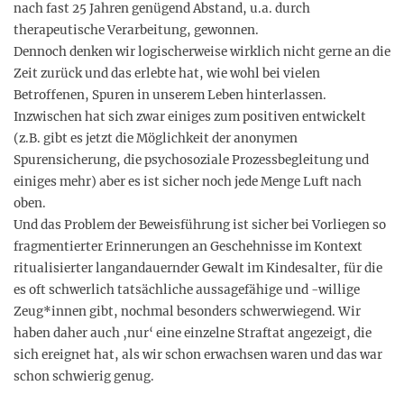
nach fast 25 Jahren genügend Abstand, u.a. durch
therapeutische Verarbeitung, gewonnen.
Dennoch denken wir logischerweise wirklich nicht gerne an die
Zeit zurück und das erlebte hat, wie wohl bei vielen
Betroffenen, Spuren in unserem Leben hinterlassen.
Inzwischen hat sich zwar einiges zum positiven entwickelt
(z.B. gibt es jetzt die Möglichkeit der anonymen
Spurensicherung, die psychosoziale Prozessbegleitung und
einiges mehr) aber es ist sicher noch jede Menge Luft nach
oben.
Und das Problem der Beweisführung ist sicher bei Vorliegen so
fragmentierter Erinnerungen an Geschehnisse im Kontext
ritualisierter langandauernder Gewalt im Kindesalter, für die
es oft schwerlich tatsächliche aussagefähige und -willige
Zeug*innen gibt, nochmal besonders schwerwiegend. Wir
haben daher auch ‚nur‘ eine einzelne Straftat angezeigt, die
sich ereignet hat, als wir schon erwachsen waren und das war
schon schwierig genug.