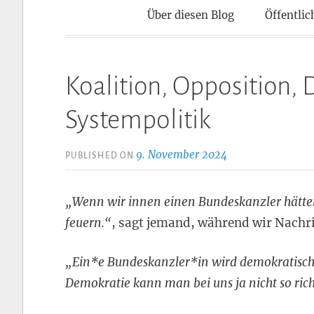
Kontaktpun
Über diesen Blog
Öffentlic
Koalition, Opposition, 
Systempolitik
9. November 2024
PUBLISHED ON
„Wenn wir innen einen Bundeskanzler hätten
feuern.“
, sagt jemand, während wir Nachr
„Ein*e Bundeskanzler*in wird demokratisc
Demokratie kann man bei uns ja nicht so rich