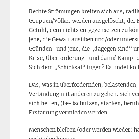
Rechte Strömungen breiten sich aus, rad
Gruppen/Völker werden ausgelöscht, der 
Gefühl, dem nichts entgegensetzen zu könn
jene, die Gewalt ausüben und/oder unters
Gründen- und jene, die „dagegen sind“ un
Krise, Überforderung- und dann? Kampf o
Sich dem „Schicksal“ fügen? Es findet koll
Das, was in überfordernden, belastenden, b
Verbindung mit anderen zu gehen. Sich ve
sich helfen, (be-)schützen, stärken, ber
Erstarrung vermieden werden.
Menschen bleiben (oder werden wieder) ha