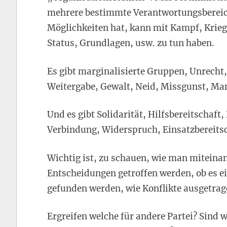
mehrere bestimmte Verantwortungsbereich
Möglichkeiten hat, kann mit Kampf, Krieg,
Status, Grundlagen, usw. zu tun haben.
Es gibt marginalisierte Gruppen, Unrecht
Weitergabe, Gewalt, Neid, Missgunst, Mani
Und es gibt Solidarität, Hilfsbereitschaf
Verbindung, Widerspruch, Einsatzbereits
Wichtig ist, zu schauen, wie man mitein
Entscheidungen getroffen werden, ob es 
gefunden werden, wie Konflikte ausgetra
Ergreifen welche für andere Partei? Sind 