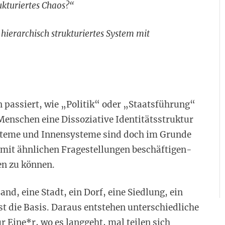
kturiertes Chaos?“
ierarchisch strukturiertes System mit
 passiert, wie „Politik“ oder „Staatsführung“
enschen eine Dissoziative Identitätsstruktur
ysteme und Innensysteme sind doch im Grunde
 mit ähnlichen Fragestellungen beschäftigen-
en zu können.
and, eine Stadt, ein Dorf, eine Siedlung, ein
t die Basis. Daraus entstehen unterschiedliche
Eine*r, wo es langgeht, mal teilen sich