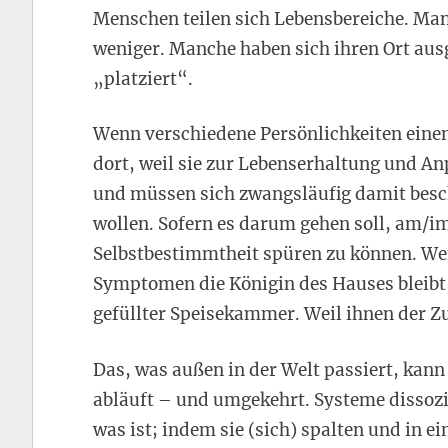
Menschen teilen sich Lebensbereiche. M
weniger. Manche haben sich ihren Ort aus
„platziert“.
Wenn verschiedene Persönlichkeiten einen
dort, weil sie zur Lebenserhaltung und An
und müssen sich zwangsläufig damit beschä
wollen. Sofern es darum gehen soll, am/im
Selbstbestimmtheit spüren zu können. Wenn
Symptomen die Königin des Hauses bleibt
gefüllter Speisekammer. Weil ihnen der Z
Das, was außen in der Welt passiert, kann
abläuft – und umgekehrt. Systeme dissozi
was ist; indem sie (sich) spalten und in e