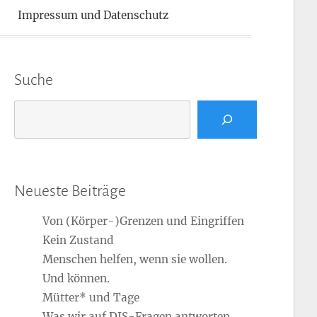
Impressum und Datenschutz
Suche
Suchen
Neueste Beiträge
Von (Körper-)Grenzen und Eingriffen
Kein Zustand
Menschen helfen, wenn sie wollen.
Und können.
Mütter* und Tage
Was wir auf DIS-Fragen antworten