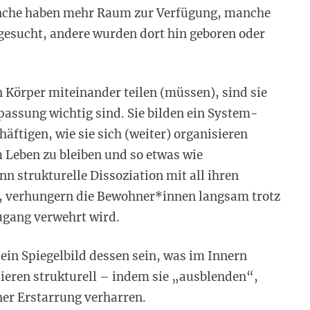
anche haben mehr Raum zur Verfügung, manche
gesucht, andere wurden dort hin geboren oder
 Körper miteinander teilen (müssen), sind sie
passung wichtig sind. Sie bilden ein System-
ftigen, wie sie sich (weiter) organisieren
 Leben zu bleiben und so etwas wie
 strukturelle Dissoziation mit all ihren
, verhungern die Bewohner*innen langsam trotz
ugang verwehrt wird.
 ein Spiegelbild dessen sein, was im Innern
ieren strukturell – indem sie „ausblenden“,
iner Erstarrung verharren.