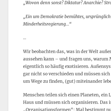
„Wovon denn sonst? Diktatur? Anarchie? Stru
„Ein um Demokratie bemühtes, ursprünglich h
Minderheitsregierung…“
.
..
Wir beobachten das, was in der Welt außen
aussehen kann – und fragen uns, warum M
eigentlich so häufig exotisieren. Außens
gar nicht so verschieden und müssen sich
um Wege zu finden, (gut) miteinander leb
Menschen teilen sich einen Planeten, ein L
Haus und müssen sich organisieren. Das is
„Organisationsformen“: Mal bestimmt nur 