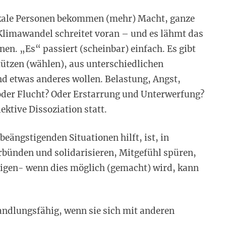
ikale Personen bekommen (mehr) Macht, ganze
Klimawandel schreitet voran – und es lähmt das
en. „Es“ passiert (scheinbar) einfach. Es gibt
tützen (wählen), aus unterschiedlichen
d etwas anderes wollen. Belastung, Angst,
der Flucht? Oder Erstarrung und Unterwerfung?
ektive Dissoziation statt.
eängstigenden Situationen hilft, ist, in
rbünden und solidarisieren, Mitgefühl spüren,
uhigen- wenn dies möglich (gemacht) wird, kann
ndlungsfähig, wenn sie sich mit anderen