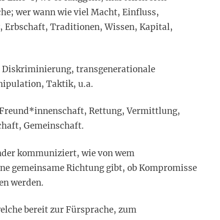
e; wer wann wie viel Macht, Einfluss,
 Erbschaft, Traditionen, Wissen, Kapital,
, Diskriminierung, transgenerationale
pulation, Taktik, u.a.
t, Freund*innenschaft, Rettung, Vermittlung,
chaft, Gemeinschaft.
ander kommuniziert, wie von wem
eine gemeinsame Richtung gibt, ob Kompromisse
gen werden.
welche bereit zur Fürsprache, zum