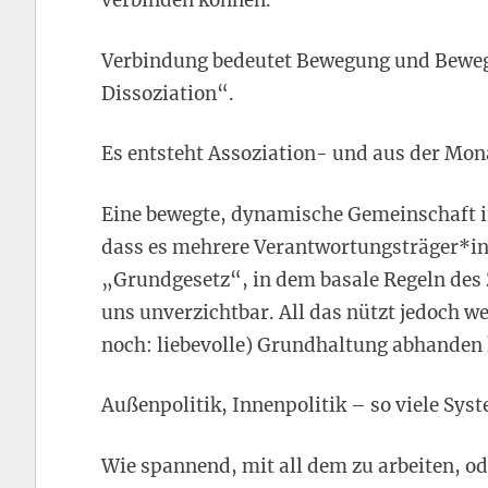
verbinden können.
Verbindung bedeutet Bewegung und Beweg
Dissoziation“.
Es entsteht Assoziation- und aus der Mon
Eine bewegte, dynamische Gemeinschaft in
dass es mehrere Verantwortungsträger*in
„Grundgesetz“, in dem basale Regeln des
uns unverzichtbar. All das nützt jedoch w
noch: liebevolle) Grundhaltung abhanden k
Außenpolitik, Innenpolitik – so viele Syst
Wie spannend, mit all dem zu arbeiten, od