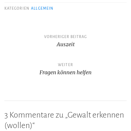
KATEGORIEN
ALLGEMEIN
Beitragsnavigation
VORHERIGER BEITRAG
Auszeit
WEITER
Fragen können helfen
3 Kommentare zu „
Gewalt erkennen
(wollen)
“