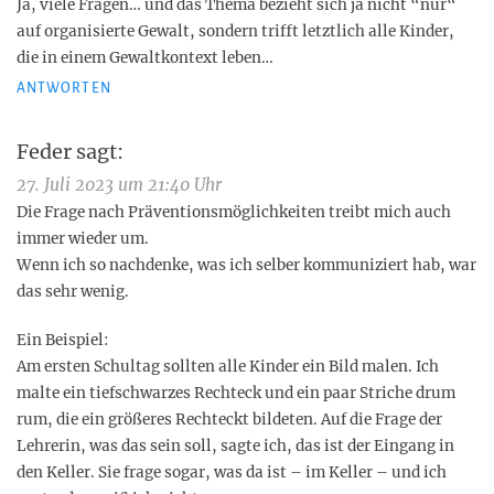
Ja, viele Fragen… und das Thema bezieht sich ja nicht “nur“
auf organisierte Gewalt, sondern trifft letztlich alle Kinder,
die in einem Gewaltkontext leben…
ANTWORTEN
Feder
sagt:
27. Juli 2023 um 21:40 Uhr
Die Frage nach Präventionsmöglichkeiten treibt mich auch
immer wieder um.
Wenn ich so nachdenke, was ich selber kommuniziert hab, war
das sehr wenig.
Ein Beispiel:
Am ersten Schultag sollten alle Kinder ein Bild malen. Ich
malte ein tiefschwarzes Rechteck und ein paar Striche drum
rum, die ein größeres Rechteckt bildeten. Auf die Frage der
Lehrerin, was das sein soll, sagte ich, das ist der Eingang in
den Keller. Sie frage sogar, was da ist – im Keller – und ich