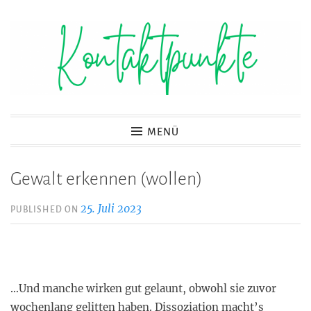
Zum
Inhalt
springen
Kontaktpunkte
MENÜ
Gewalt erkennen (wollen)
25. Juli 2023
PUBLISHED ON
…Und manche wirken gut gelaunt, obwohl sie zuvor
wochenlang gelitten haben. Dissoziation macht’s