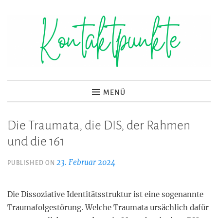
Zum
Inhalt
springen
Kontaktpunkte
MENÜ
Die Traumata, die DIS, der Rahmen
und die 161
23. Februar 2024
PUBLISHED ON
Die Dissoziative Identitätsstruktur ist eine sogenannte
Traumafolgestörung. Welche Traumata ursächlich dafür