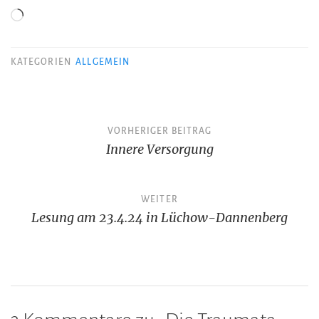
Wird
geladen …
KATEGORIEN
ALLGEMEIN
Beitragsnavigation
VORHERIGER BEITRAG
Innere Versorgung
WEITER
Lesung am 23.4.24 in Lüchow-Dannenberg