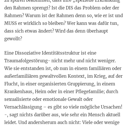
zu spüren bekommen, dass ihre „spezielle Erkrankung“
den Rahmen sprengt? Ist die DIS das Problem oder der
Rahmen? Warum ist der Rahmen denn so, wie er ist und
MUSS er wirklich so bleiben? Wer kann was dafür tun,
dass sich etwas ändert? Wird das denn überhaupt
gewollt?
Eine Dissoziative Identitätsstruktur ist eine
Traumafolgestörung- nicht mehr und nicht weniger.
Wie sie entstanden ist, ob nun in einem familiären oder
außerfamiliären gewaltvollen Kontext, im Krieg, auf der
Flucht, in einer organisierten Gruppierung, in einem
Krankenhaus, Heim oder in einer Pflegefamilie; durch
sexualisierte oder emotionale Gewalt oder
Vernachlässigung – es gibt so viele mögliche Ursachen!
-, sagt nichts darüber aus, wie sehr ein Mensch aktuell
leidet. Und andersherum auch nicht: Viele oder wenige