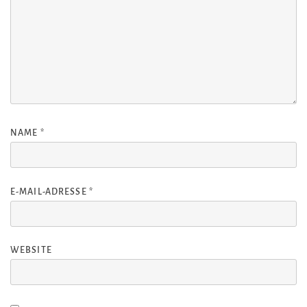
NAME
*
E-MAIL-ADRESSE
*
WEBSITE