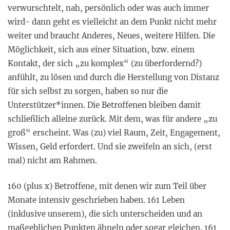
verwurschtelt, nah, persönlich oder was auch immer
wird- dann geht es vielleicht an dem Punkt nicht mehr
weiter und braucht Anderes, Neues, weitere Hilfen. Die
Möglichkeit, sich aus einer Situation, bzw. einem
Kontakt, der sich „zu komplex“ (zu überfordernd?)
anfühlt, zu lösen und durch die Herstellung von Distanz
für sich selbst zu sorgen, haben so nur die
Unterstützer*innen. Die Betroffenen bleiben damit
schließlich alleine zurück. Mit dem, was für andere „zu
groß“ erscheint. Was (zu) viel Raum, Zeit, Engagement,
Wissen, Geld erfordert. Und sie zweifeln an sich, (erst
mal) nicht am Rahmen.
160 (plus x) Betroffene, mit denen wir zum Teil über
Monate intensiv geschrieben haben. 161 Leben
(inklusive unserem), die sich unterscheiden und an
maßgeblichen Punkten ähneln oder sogar gleichen. 161