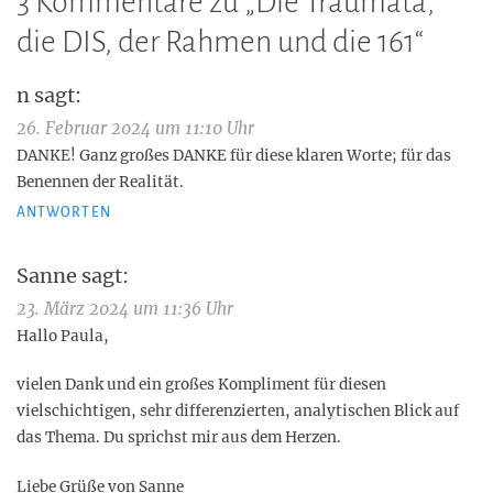
3 Kommentare zu „
Die Traumata,
die DIS, der Rahmen und die 161
“
n
sagt:
26. Februar 2024 um 11:10 Uhr
DANKE! Ganz großes DANKE für diese klaren Worte; für das
Benennen der Realität.
ANTWORTEN
Sanne
sagt:
23. März 2024 um 11:36 Uhr
Hallo Paula,
vielen Dank und ein großes Kompliment für diesen
vielschichtigen, sehr differenzierten, analytischen Blick auf
das Thema. Du sprichst mir aus dem Herzen.
Liebe Grüße von Sanne