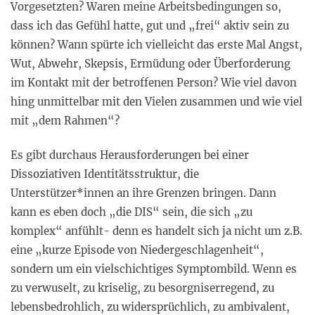
Vorgesetzten? Waren meine Arbeitsbedingungen so,
dass ich das Gefühl hatte, gut und „frei“ aktiv sein zu
können? Wann spürte ich vielleicht das erste Mal Angst,
Wut, Abwehr, Skepsis, Ermüdung oder Überforderung
im Kontakt mit der betroffenen Person? Wie viel davon
hing unmittelbar mit den Vielen zusammen und wie viel
mit „dem Rahmen“?
Es gibt durchaus Herausforderungen bei einer
Dissoziativen Identitätsstruktur, die
Unterstützer*innen an ihre Grenzen bringen. Dann
kann es eben doch „die DIS“ sein, die sich „zu
komplex“ anfühlt- denn es handelt sich ja nicht um z.B.
eine „kurze Episode von Niedergeschlagenheit“,
sondern um ein vielschichtiges Symptombild. Wenn es
zu verwuselt, zu kriselig, zu besorgniserregend, zu
lebensbedrohlich, zu widersprüchlich, zu ambivalent,