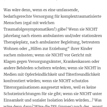
Was wäre denn, wenn es eine umfassende,
bedarfsgerechte Versorgung für komplextraumatisierte
Menschen (egal mit welchen
Traumafolgesymptomatiken!) gäbe? Wenn sie NICHT
jahrelang nach einem ambulanten und/oder stationären
Therapieplatz, nach ambulanter Begleitung, betreutem
Wohnen oder „Hilfen zur Erziehung“ ihrer Kinder
suchen müssten; wenn sie NICHT vor Gericht mit
Klagen gegen Versorgungsämter, Krankenkassen oder
andere Behörden scheitern würden; wenn sie NICHT in
Medien mit Opferfeindlichkeit und Täterfreundlichkeit
konfrontiert würden; wenn sie NICHT schutzlos
Täterorganisationen ausgesetzt wären, weil es keine
Schutzeinrichtungen für sie gibt; wenn sie NICHT unter
Einsamkeit und sozialer Isolation leiden würden…? Was
wäre denn dann? Wäre die DIS (immer) noch der „worst