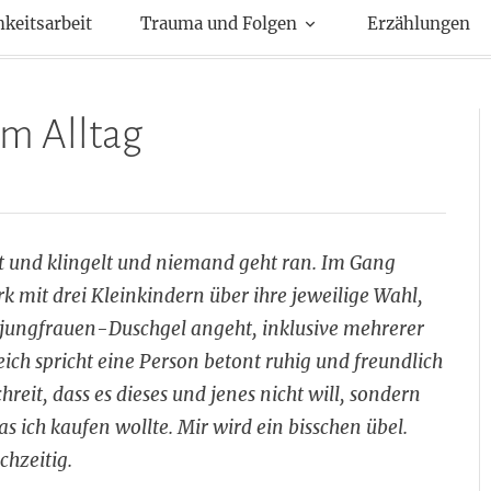
kte
hkeitsarbeit
Trauma und Folgen
Erzählungen
im Alltag
elt und klingelt und niemand geht ran. Im Gang
k mit drei Kleinkindern über ihre jeweilige Wahl,
jungfrauen-Duschgel angeht, inklusive mehrerer
ich spricht eine Person betont ruhig und freundlich
eit, dass es dieses und jenes nicht will, sondern
s ich kaufen wollte. Mir wird ein bisschen übel.
ichzeitig.