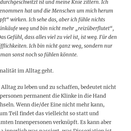
 durchgeschwitzt ist und meine Knie zittern. Ich
ngenommen hat und die Menschen um mich herum
“ wirken. Ich sehe das, aber ich fühle nichts
inkäufe weg und bin nicht mehr „reizüberflutet“,
s Gefühl, dass alles viel zu viel ist, ist weg. Für den
flichkeiten. Ich bin nicht ganz weg, sondern nur
 man sonst noch so fühlen könnte.
alität im Alltag geht.
 Alltag zu leben und zu schaffen, bedeutet nicht
personen permanent die Klinke in die Hand
hseln. Wenn die/der Eine nicht mehr kann,
 Teil findet das vielleicht so statt und
mten Innenpersonen verknüpft. Es kann aber
a innerlich was passiert, was Dissoziation ist,