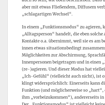
aber mit etwas Fließendem, Diffusem ver
„schlagartigen Wechsel“.
In einem „Funktionsmodus“ zu agieren, ka
„Alltagsperson“ handelt, die eben solche
Kontakte o.a. übernimmt, weil sie es am 
innen etwas situationsbedingt zusammense
Möglichkeiten zur Abschirmung, Sprachfäh
Innenpersonen beigetragen und in einen „
(re-)agieren. Und dieser Modus hat viell
„Ich-Gefühl“ (vielleicht auch nicht), ist o
klingt widersprüchlich: Einerseits kann d
Funktion (und möglicherweise so „hart“,
ihm „vorbeizukommen“), andererseits in 
Der „Funktionsmodus“ ist vielleicht keine 