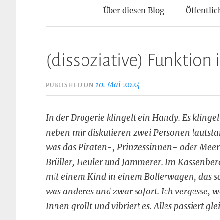
Kontaktpun
Über diesen Blog
Öffentlic
(dissoziative) Funktion 
10. Mai 2024
PUBLISHED ON
In der Drogerie klingelt ein Handy. Es kling
neben mir diskutieren zwei Personen lautstar
was das Piraten-, Prinzessinnen- oder Meer
Brüller, Heuler und Jammerer. Im Kassenbere
mit einem Kind in einem Bollerwagen, das schr
was anderes und zwar sofort. Ich vergesse, wa
Innen grollt und vibriert es. Alles passiert gle