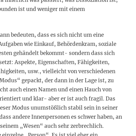
bunden ist und weniger mit einem
nn bedeuten, dass es sich nicht um eine
 Aufgaben wie Einkauf, Behördenkram, soziale
besten gehändelt bekommt- sondern dass sich
tzt: Aspekte, Eigenschaften, Fähigkeiten,
igkeiten, usw., vielleicht von verschiedenen
Modus“ gepackt, der dann in der Lage ist, zu
eicht auch einen Namen und einen Hauch von
rientiert und klar- aber er ist auch fragil. Das
ieser Modus unumstößlich stabil sein in seiner
 dass andere Innenpersonen es schwer haben, an
seinem „Wesen“ auch sehr zerbrechlich.
einzelne „Person“. Es ist viel eher ein