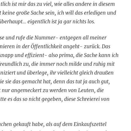
ich ist mir das zu viel, wie alles andere in diesem
t keine große Sache sein, ich will das erledigen und
rhaupt… eigentlich ist ja gar nichts los.
sse und rufe die Nummer- entgegen all meiner
ieren in der Öffentlichkeit angeht- zurück. Das
 knapp und effizient- also prima, die Sache kann ich
freundlich zu, die immer noch milde und ruhig mit
ziert und überlege, ihr vielleicht gleich draußen
wie sie das gemacht hat, denn das tut ja auch gut,
 nur angemeckert zu werden von Leuten, die
te es das so nicht gegeben, diese Schreierei von
achen gekauft habe, als auf dem Einkaufszettel