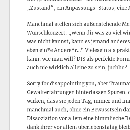
„Zustand“, ein Anpassungs-Status, eine Ar
Manchmal stellen sich außenstehende Mens
Wunschkonzert: „Wenn dir was zu viel wi
was nicht kannst, kann es jemand andere
eben ein*e Andere*r…“ Vielesein als prakt
kann, wie man will? DIS als perfekte Form
auch nie wirklich alleine zu sein, juchhu?
Sorry for disappointing you, aber Traumaf
Gewalterfahrungen hinterlassen Spuren, di
wirken, dass sie jeden Tag, immer und im
manchmal auch, ohne ein Bewusstsein daf
Dissoziation vor allem eine himmlische R
dank ihrer vor allem überlebensfähig bleib