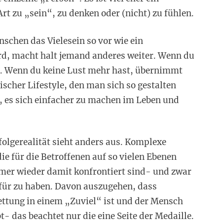
t zu „sein“, zu denken oder (nicht) zu fühlen.
chen das Vielesein so vor wie ein
rd, macht halt jemand anderes weiter. Wenn du
s. Wenn du keine Lust mehr hast, übernimmt
ischer Lifestyle, den man sich so gestalten
, es sich einfacher zu machen im Leben und
olgerealität sieht anders aus. Komplexe
e für die Betroffenen auf so vielen Ebenen
mer wieder damit konfrontiert sind- und zwar
ür zu haben. Davon auszugehen, dass
ettung in einem „Zuviel“ ist und der Mensch
t- das beachtet nur die eine Seite der Medaille.