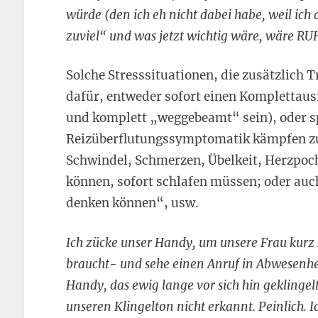
würde (den ich eh nicht dabei habe, weil ich 
zuviel“ und was jetzt wichtig wäre, wäre RU
Solche Stresssituationen, die zusätzlich 
dafür, entweder sofort einen Komplettaus
und komplett „weggebeamt“ sein), oder s
Reizüberflutungssymptomatik kämpfen zu
Schwindel, Schmerzen, Übelkeit, Herzpoc
können, sofort schlafen müssen; oder auch
denken können“, usw.
Ich zücke unser Handy, um unsere Frau kurz
braucht- und sehe einen Anruf in Abwesenhei
Handy, das ewig lange vor sich hin geklingelt 
unseren Klingelton nicht erkannt. Peinlich. 