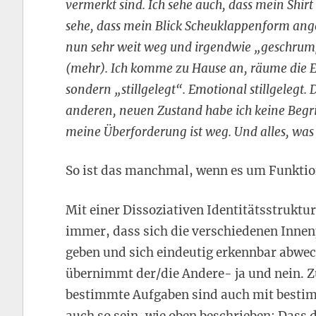
vermerkt sind. Ich sehe auch, dass mein Shirt
sehe, dass mein Blick Scheuklappenform a
nun sehr weit weg und irgendwie „geschrumpft
(mehr). Ich komme zu Hause an, räume die E
sondern „stillgelegt“. Emotional stillgelegt. Da
anderen, neuen Zustand habe ich keine Begrif
meine Überforderung ist weg. Und alles, was
So ist das manchmal, wenn es um Funktion
Mit einer Dissoziativen Identitätsstruktur
immer, dass sich die verschiedenen Innen
geben und sich eindeutig erkennbar abwec
übernimmt der/die Andere- ja und nein. Zum
bestimmte Aufgaben sind auch mit bestim
auch so sein, wie oben beschrieben: Dass d