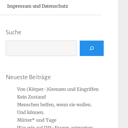
Impressum und Datenschutz
Suche
Suchen
Neueste Beiträge
Von (Körper-)Grenzen und Eingriffen
Kein Zustand
Menschen helfen, wenn sie wollen.
Und können.
Mütter* und Tage
Was wir auf DIS-Fragen antworten