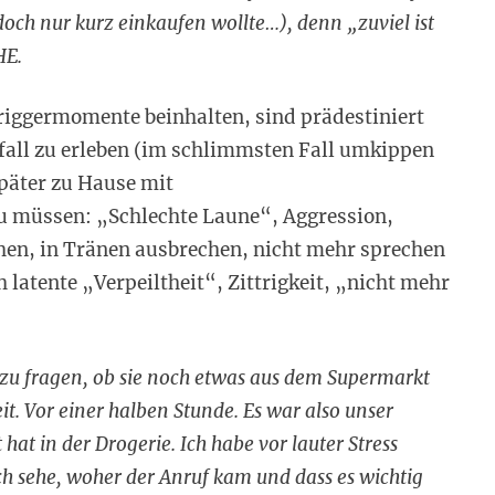
doch nur kurz einkaufen wollte…), denn „zuviel ist
HE.
Triggermomente beinhalten, sind prädestiniert
fall zu erleben (im schlimmsten Fall umkippen
päter zu Hause mit
 müssen: „Schlechte Laune“, Aggression,
hen, in Tränen ausbrechen, nicht mehr sprechen
 latente „Verpeiltheit“, Zittrigkeit, „nicht mehr
 zu fragen, ob sie noch etwas aus dem Supermarkt
t. Vor einer halben Stunde. Es war also unser
hat in der Drogerie. Ich habe vor lauter Stress
Ich sehe, woher der Anruf kam und dass es wichtig