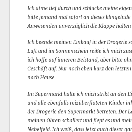
Ich atme tief durch und schlucke meine eige
bitte jemand mal sofort an dieses klingelnde
Anwesenden unverzüglich die Klappe halte
Ich beende meinen Einkauf in der Drogerie s
Luft und im Sonnenschein
reiße ich mich z
ich hoffe auf inneren Beistand, aber bitte oh
Geschäft auf. Nur noch eben kurz den letzten
nach Hause.
Im Supermarkt halte ich mich strikt an den Ei
und alle ebenfalls reizüberfluteten Kinder in
der Drogerie den Supermarkt betreten. Der La
meinen Ohren schallert und fiept es und mein
Nebelfeld. Ich weiß, dass jetzt auch dieser g