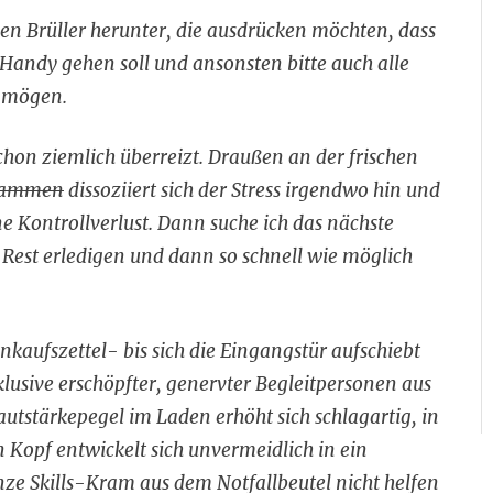
nen Brüller herunter, die ausdrücken möchten, dass
 Handy gehen soll und ansonsten bitte auch alle
n mögen.
chon ziemlich überreizt. Draußen an der frischen
usammen
dissoziiert sich der Stress irgendwo hin und
ne Kontrollverlust. Dann suche ich das nächste
 Rest erledigen und dann so schnell wie möglich
nkaufszettel- bis sich die Eingangstür aufschiebt
klusive erschöpfter, genervter Begleitpersonen aus
utstärkepegel im Laden erhöht sich schlagartig, in
 Kopf entwickelt sich unvermeidlich in ein
anze Skills-Kram aus dem Notfallbeutel nicht helfen