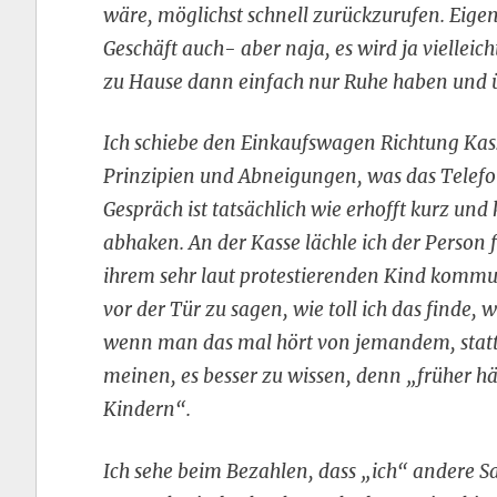
wäre, möglichst schnell zurückzurufen. Eigentl
Geschäft auch- aber naja, es wird ja vielleich
zu Hause dann einfach nur Ruhe haben und übe
Ich schiebe den Einkaufswagen Richtung Ka
Prinzipien und Abneigungen, was das Telefon
Gespräch ist tatsächlich wie erhofft kurz und
abhaken. An der Kasse lächle ich der Person 
ihrem sehr laut protestierenden Kind kommuni
vor der Tür zu sagen, wie toll ich das finde, 
wenn man das mal hört von jemandem, statt
meinen, es besser zu wissen, denn „früher hät
Kindern“.
Ich sehe beim Bezahlen, dass „ich“ andere S