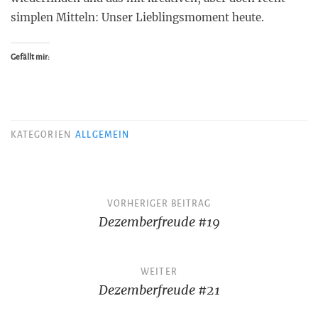
simplen Mitteln: Unser Lieblingsmoment heute.
Gefällt mir:
KATEGORIEN
ALLGEMEIN
Beitragsnavigation
VORHERIGER BEITRAG
Dezemberfreude #19
WEITER
Dezemberfreude #21