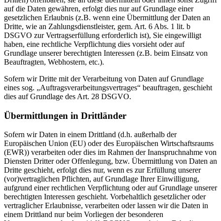
auf die Daten gewähren, erfolgt dies nur auf Grundlage einer
gesetzlichen Erlaubnis (z.B. wenn eine Übermittlung der Daten an
Dritte, wie an Zahlungsdienstleister, gem. Art. 6 Abs. 1 lit. b
DSGVO zur Vertragserfüllung erforderlich ist), Sie eingewilligt
haben, eine rechtliche Verpflichtung dies vorsieht oder auf
Grundlage unserer berechtigten Interessen (z.B. beim Einsatz von
Beauftragten, Webhostern, etc.).
Sofern wir Dritte mit der Verarbeitung von Daten auf Grundlage
eines sog. „Auftragsverarbeitungsvertrages“ beauftragen, geschieht
dies auf Grundlage des Art. 28 DSGVO.
Übermittlungen in Drittländer
Sofern wir Daten in einem Drittland (d.h. außerhalb der
Europäischen Union (EU) oder des Europäischen Wirtschaftsraums
(EWR)) verarbeiten oder dies im Rahmen der Inanspruchnahme von
Diensten Dritter oder Offenlegung, bzw. Übermittlung von Daten an
Dritte geschieht, erfolgt dies nur, wenn es zur Erfüllung unserer
(vor)vertraglichen Pflichten, auf Grundlage Ihrer Einwilligung,
aufgrund einer rechtlichen Verpflichtung oder auf Grundlage unserer
berechtigten Interessen geschieht. Vorbehaltlich gesetzlicher oder
vertraglicher Erlaubnisse, verarbeiten oder lassen wir die Daten in
einem Drittland nur beim Vorliegen der besonderen