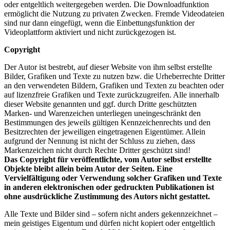
oder entgeltlich weitergegeben werden. Die Downloadfunktion
ermöglicht die Nutzung zu privaten Zwecken. Fremde Videodateien
sind nur dann eingefügt, wenn die Einbettungsfunktion der
Videoplattform aktiviert und nicht zurückgezogen ist.
Copyright
Der Autor ist bestrebt, auf dieser Website von ihm selbst erstellte
Bilder, Grafiken und Texte zu nutzen bzw. die Urheberrechte Dritter
an den verwendeten Bildern, Grafiken und Texten zu beachten oder
auf lizenzfreie Grafiken und Texte zurückzugreifen. Alle innerhalb
dieser Website genannten und ggf. durch Dritte geschützten
Marken- und Warenzeichen unterliegen uneingeschränkt den
Bestimmungen des jeweils gültigen Kennzeichenrechts und den
Besitzrechten der jeweiligen eingetragenen Eigentümer. Allein
aufgrund der Nennung ist nicht der Schluss zu ziehen, dass
Markenzeichen nicht durch Rechte Dritter geschützt sind!
Das Copyright für veröffentlichte, vom Autor selbst erstellte
Objekte bleibt allein beim Autor der Seiten. Eine
Vervielfältigung oder Verwendung solcher Grafiken und Texte
in anderen elektronischen oder gedruckten Publikationen ist
ohne ausdrückliche Zustimmung des Autors nicht gestattet.
Alle Texte und Bilder sind – sofern nicht anders gekennzeichnet –
mein geistiges Eigentum und dürfen nicht kopiert oder entgeltlich