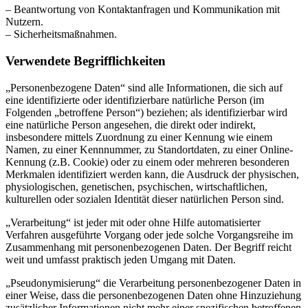
– Beantwortung von Kontaktanfragen und Kommunikation mit
Nutzern.
– Sicherheitsmaßnahmen.
Verwendete Begrifflichkeiten
„Personenbezogene Daten“ sind alle Informationen, die sich auf
eine identifizierte oder identifizierbare natürliche Person (im
Folgenden „betroffene Person“) beziehen; als identifizierbar wird
eine natürliche Person angesehen, die direkt oder indirekt,
insbesondere mittels Zuordnung zu einer Kennung wie einem
Namen, zu einer Kennnummer, zu Standortdaten, zu einer Online-
Kennung (z.B. Cookie) oder zu einem oder mehreren besonderen
Merkmalen identifiziert werden kann, die Ausdruck der physischen,
physiologischen, genetischen, psychischen, wirtschaftlichen,
kulturellen oder sozialen Identität dieser natürlichen Person sind.
„Verarbeitung“ ist jeder mit oder ohne Hilfe automatisierter
Verfahren ausgeführte Vorgang oder jede solche Vorgangsreihe im
Zusammenhang mit personenbezogenen Daten. Der Begriff reicht
weit und umfasst praktisch jeden Umgang mit Daten.
„Pseudonymisierung“ die Verarbeitung personenbezogener Daten in
einer Weise, dass die personenbezogenen Daten ohne Hinzuziehung
zusätzlicher Informationen nicht mehr einer spezifischen betroffenen