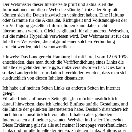
Der Webmaster dieser Internetseite prüft und aktualisiert die
Informationen auf dieser Webseite ständig. Trotz aller Sorgfalt
können sich die Daten inzwischen verändert haben. Eine Haftung
oder Garantie für die Aktualität, Richtigkeit und Vollständigkeit der
zur Verfügung gestellten Informationen kann daher nicht
übernommen werden. Gleiches gilt auch für alle anderen Webseiten,
auf die mittels Hyperlink verwiesen wird. Der Webmaster ist für den
Inhalt der Webseiten, die aufgrund einer solchen Verbindung
erreicht werden, nicht verantwortlich.
Hinweis: Das Landgericht Hamburg hat mit Urteil vom 12.05.1998
entschieden, dass man durch die Veröffentlichung eines Links die
Inhalte der gelinkten Seite ggfs. mitzuverantworten hat. Dies kann –
so das Landgericht – nur dadurch verhindert werden, dass man sich
ausdrücklich von diesen Inhalten distanziert.
Ich habe auf meinen Seiten Links zu anderen Seiten im Internet
gelegt.
Für alle Links auf unserer Seite gilt: „Ich möchte ausdrücklich
darauf hinweisen, dass ich keinerlei Einfluss auf die Gestaltung und
die Inhalte der gelinkten Internetseiten habe. Deshalb distanziere ich
mich hiermit ausdrücklich von allen Inhalten aller gelinkten
Internetseiten auf meiner gesamten Website, inkl. aller Unterseiten.
Diese Erklärung gilt für alle auf meiner Homepage veröffentlichten
Links und für alle Inhalte der Seiten, zu denen Links, Buttons oder