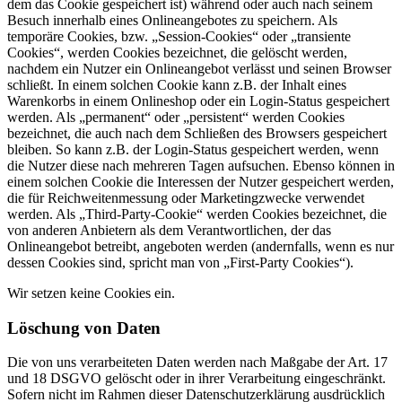
dem das Cookie gespeichert ist) während oder auch nach seinem
Besuch innerhalb eines Onlineangebotes zu speichern. Als
temporäre Cookies, bzw. „Session-Cookies“ oder „transiente
Cookies“, werden Cookies bezeichnet, die gelöscht werden,
nachdem ein Nutzer ein Onlineangebot verlässt und seinen Browser
schließt. In einem solchen Cookie kann z.B. der Inhalt eines
Warenkorbs in einem Onlineshop oder ein Login-Status gespeichert
werden. Als „permanent“ oder „persistent“ werden Cookies
bezeichnet, die auch nach dem Schließen des Browsers gespeichert
bleiben. So kann z.B. der Login-Status gespeichert werden, wenn
die Nutzer diese nach mehreren Tagen aufsuchen. Ebenso können in
einem solchen Cookie die Interessen der Nutzer gespeichert werden,
die für Reichweitenmessung oder Marketingzwecke verwendet
werden. Als „Third-Party-Cookie“ werden Cookies bezeichnet, die
von anderen Anbietern als dem Verantwortlichen, der das
Onlineangebot betreibt, angeboten werden (andernfalls, wenn es nur
dessen Cookies sind, spricht man von „First-Party Cookies“).
Wir setzen keine Cookies ein.
Löschung von Daten
Die von uns verarbeiteten Daten werden nach Maßgabe der Art. 17
und 18 DSGVO gelöscht oder in ihrer Verarbeitung eingeschränkt.
Sofern nicht im Rahmen dieser Datenschutzerklärung ausdrücklich