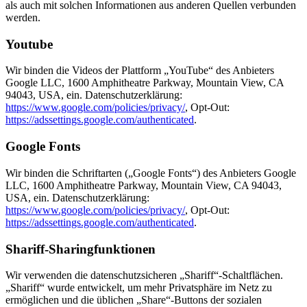
als auch mit solchen Informationen aus anderen Quellen verbunden
werden.
Youtube
Wir binden die Videos der Plattform „YouTube“ des Anbieters
Google LLC, 1600 Amphitheatre Parkway, Mountain View, CA
94043, USA, ein. Datenschutzerklärung:
https://www.google.com/policies/privacy/
, Opt-Out:
https://adssettings.google.com/authenticated
.
Google Fonts
Wir binden die Schriftarten („Google Fonts“) des Anbieters Google
LLC, 1600 Amphitheatre Parkway, Mountain View, CA 94043,
USA, ein. Datenschutzerklärung:
https://www.google.com/policies/privacy/
, Opt-Out:
https://adssettings.google.com/authenticated
.
Shariff-Sharingfunktionen
Wir verwenden die datenschutzsicheren „Shariff“-Schaltflächen.
„Shariff“ wurde entwickelt, um mehr Privatsphäre im Netz zu
ermöglichen und die üblichen „Share“-Buttons der sozialen