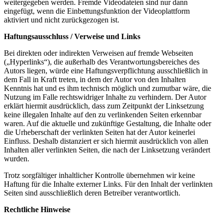
weitergegeben werden. Fremde Videodateien sind nur dann
eingefügt, wenn die Einbettungsfunktion der Videoplattform
aktiviert und nicht zurückgezogen ist.
Haftungsausschluss / Verweise und Links
Bei direkten oder indirekten Verweisen auf fremde Webseiten
(„Hyperlinks“), die außerhalb des Verantwortungsbereiches des
Autors liegen, würde eine Haftungsverpflichtung ausschließlich in
dem Fall in Kraft treten, in dem der Autor von den Inhalten
Kenntnis hat und es ihm technisch möglich und zumutbar wäre, die
Nutzung im Falle rechtswidriger Inhalte zu verhindern. Der Autor
erklärt hiermit ausdrücklich, dass zum Zeitpunkt der Linksetzung
keine illegalen Inhalte auf den zu verlinkenden Seiten erkennbar
waren. Auf die aktuelle und zukünftige Gestaltung, die Inhalte oder
die Urheberschaft der verlinkten Seiten hat der Autor keinerlei
Einfluss. Deshalb distanziert er sich hiermit ausdrücklich von allen
Inhalten aller verlinkten Seiten, die nach der Linksetzung verändert
wurden.
Trotz sorgfältiger inhaltlicher Kontrolle übernehmen wir keine
Haftung für die Inhalte externer Links. Für den Inhalt der verlinkten
Seiten sind ausschließlich deren Betreiber verantwortlich.
Rechtliche Hinweise