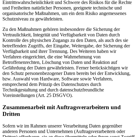
Eintrittswahrscheinlichkeit und Schwere des Risikos für die Rechte
und Freiheiten natürlicher Personen, geeignete technische und
organisatorische Maßnahmen, um ein dem Risiko angemessenes
Schutzniveau zu gewährleisten.
Zu den Maßnahmen gehören insbesondere die Sicherung der
Vertraulichkeit, Integrität und Verfügbarkeit von Daten durch
Kontrolle des physischen Zugangs zu den Daten, als auch des sie
betreffenden Zugriffs, der Eingabe, Weitergabe, der Sicherung der
Verfügbarkeit und ihrer Trennung. Des Weiteren haben wir
Verfahren eingerichtet, die eine Wahrnehmung von
Betroffenenrechten, Löschung von Daten und Reaktion auf
Gefährdung der Daten gewährleisten. Ferner berücksichtigen wir
den Schutz personenbezogener Daten bereits bei der Entwicklung,
bzw. Auswahl von Hardware, Software sowie Verfahren,
entsprechend dem Prinzip des Datenschutzes durch
Technikgestaltung und durch datenschutzfreundliche
Voreinstellungen (Art. 25 DSGVO).
Zusammenarbeit mit Auftragsverarbeitern und
Dritten
Sofern wir im Rahmen unserer Verarbeitung Daten gegenüber
anderen Personen und Unternehmen (Auftragsverarbeitern oder
Dritten) offenbaren, sie an diese übermitteln oder ihnen sonst Zugriff