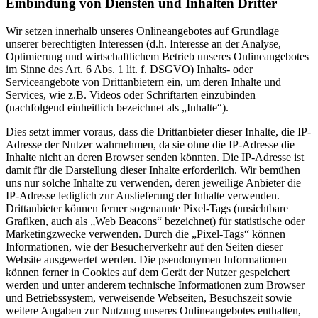
Einbindung von Diensten und Inhalten Dritter
Wir setzen innerhalb unseres Onlineangebotes auf Grundlage
unserer berechtigten Interessen (d.h. Interesse an der Analyse,
Optimierung und wirtschaftlichem Betrieb unseres Onlineangebotes
im Sinne des Art. 6 Abs. 1 lit. f. DSGVO) Inhalts- oder
Serviceangebote von Drittanbietern ein, um deren Inhalte und
Services, wie z.B. Videos oder Schriftarten einzubinden
(nachfolgend einheitlich bezeichnet als „Inhalte“).
Dies setzt immer voraus, dass die Drittanbieter dieser Inhalte, die IP-
Adresse der Nutzer wahrnehmen, da sie ohne die IP-Adresse die
Inhalte nicht an deren Browser senden könnten. Die IP-Adresse ist
damit für die Darstellung dieser Inhalte erforderlich. Wir bemühen
uns nur solche Inhalte zu verwenden, deren jeweilige Anbieter die
IP-Adresse lediglich zur Auslieferung der Inhalte verwenden.
Drittanbieter können ferner sogenannte Pixel-Tags (unsichtbare
Grafiken, auch als „Web Beacons“ bezeichnet) für statistische oder
Marketingzwecke verwenden. Durch die „Pixel-Tags“ können
Informationen, wie der Besucherverkehr auf den Seiten dieser
Website ausgewertet werden. Die pseudonymen Informationen
können ferner in Cookies auf dem Gerät der Nutzer gespeichert
werden und unter anderem technische Informationen zum Browser
und Betriebssystem, verweisende Webseiten, Besuchszeit sowie
weitere Angaben zur Nutzung unseres Onlineangebotes enthalten,