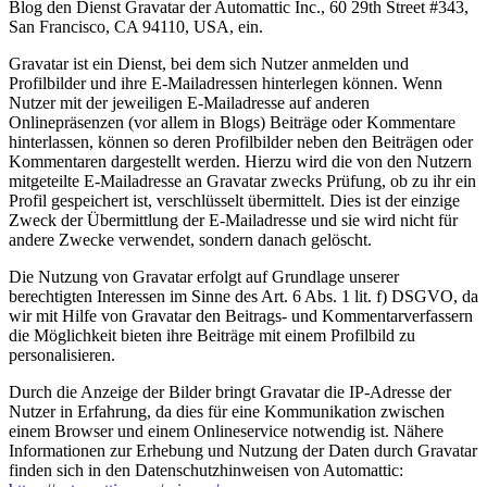
Blog den Dienst Gravatar der Automattic Inc., 60 29th Street #343,
San Francisco, CA 94110, USA, ein.
Gravatar ist ein Dienst, bei dem sich Nutzer anmelden und
Profilbilder und ihre E-Mailadressen hinterlegen können. Wenn
Nutzer mit der jeweiligen E-Mailadresse auf anderen
Onlinepräsenzen (vor allem in Blogs) Beiträge oder Kommentare
hinterlassen, können so deren Profilbilder neben den Beiträgen oder
Kommentaren dargestellt werden. Hierzu wird die von den Nutzern
mitgeteilte E-Mailadresse an Gravatar zwecks Prüfung, ob zu ihr ein
Profil gespeichert ist, verschlüsselt übermittelt. Dies ist der einzige
Zweck der Übermittlung der E-Mailadresse und sie wird nicht für
andere Zwecke verwendet, sondern danach gelöscht.
Die Nutzung von Gravatar erfolgt auf Grundlage unserer
berechtigten Interessen im Sinne des Art. 6 Abs. 1 lit. f) DSGVO, da
wir mit Hilfe von Gravatar den Beitrags- und Kommentarverfassern
die Möglichkeit bieten ihre Beiträge mit einem Profilbild zu
personalisieren.
Durch die Anzeige der Bilder bringt Gravatar die IP-Adresse der
Nutzer in Erfahrung, da dies für eine Kommunikation zwischen
einem Browser und einem Onlineservice notwendig ist. Nähere
Informationen zur Erhebung und Nutzung der Daten durch Gravatar
finden sich in den Datenschutzhinweisen von Automattic: